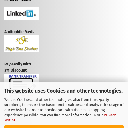
In Social Media
Audiophile Media
Pay easily with
3% Discount:
This website uses Cookies and other technologies.
We use Cookies and other technologies, also from third-party
suppliers, to ensure the basic functionalities and analyze the usage of
CANCEL CONTRACT
our website in order to provide you with the best shopping
experience possible. You can find more information in our
Privacy
CANCELLATION POLICY
Notice
.