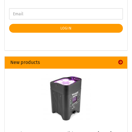
LOGIN
New products