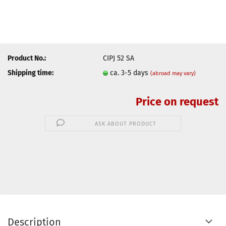
Product No.:
CIPJ 52 SA
Shipping time:
ca. 3-5 days
(abroad may vary)
Price on request
ASK ABOUT PRODUCT
Description