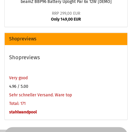
beamZ BBP96 Battery Uplight Par 6x 12W [DEMO]
RRP 299,00 EUR
Only 149,00 EUR
Shopreviews
Shopreviews
Very good
4.96
/ 5.00
Sehr schneller Versand. Ware top
Total: 171
stahlwandpool