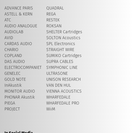
ADVANCE PARIS
QUADRAL
ASTELL & KERN
REGA
ATC
RESTEK
AUDIO ANALOGUE
ROKSAN
AUDIOLAB
SHELTER Cartridges
AVID
​SOLTON Acoustics
CARDAS AUDIO
SPL Electronics
CHARIO
STRAIGHT WIRE
COPLAND
SUMIKO Cartridges
DAS AUDIO
SUPRA CABLES
ELECTROCOMPANIET
SYMPHONIC LINE
GENELEC
ULTRASONE
GOLD NOTE
UNISON RESEARCH
InAkustik
VAN DEN HUL
MONITOR AUDIO
VIENNA ACOUSTICS
PHONAR Akustik
WHARFEDALE
PIEGA
WHARFEDALE PRO
PROJECT
WiiM