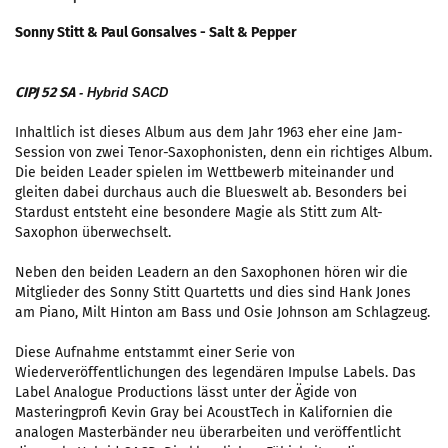
Sonny Stitt & Paul Gonsalves - Salt & Pepper
CIPJ 52 SA
- Hybrid SACD
Inhaltlich ist dieses Album aus dem Jahr 1963 eher eine Jam-
Session von zwei Tenor-Saxophonisten, denn ein richtiges Album.
Die beiden Leader spielen im Wettbewerb miteinander und
gleiten dabei durchaus auch die Blueswelt ab. Besonders bei
Stardust entsteht eine besondere Magie als Stitt zum Alt-
Saxophon überwechselt.
Neben den beiden Leadern an den Saxophonen hören wir die
Mitglieder des Sonny Stitt Quartetts und dies sind Hank Jones
am Piano, Milt Hinton am Bass und Osie Johnson am Schlagzeug.
Diese Aufnahme entstammt einer Serie von
Wiederveröffentlichungen des legendären Impulse Labels. Das
Label Analogue Productions lässt unter der Ägide von
Masteringprofi Kevin Gray bei AcoustTech in Kalifornien die
analogen Masterbänder neu überarbeiten und veröffentlicht