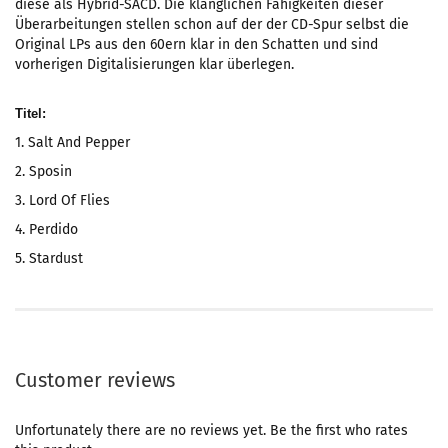
diese als Hybrid-SACD. Die klanglichen Fähigkeiten dieser
Überarbeitungen stellen schon auf der der CD-Spur selbst die
Original LPs aus den 60ern klar in den Schatten und sind
vorherigen Digitalisierungen klar überlegen.
Titel:
1. Salt And Pepper
2. Sposin
3. Lord Of Flies
4. Perdido
5. Stardust
Customer reviews
Unfortunately there are no reviews yet. Be the first who rates