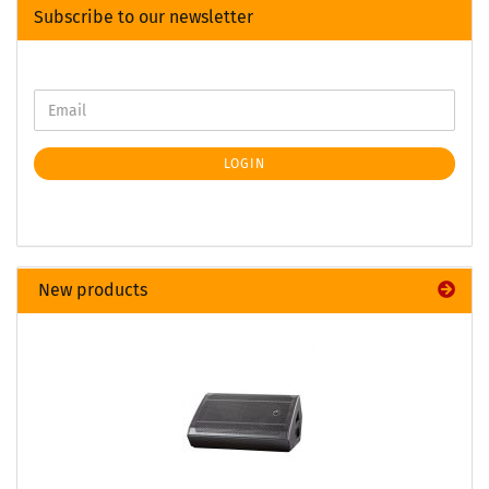
Subscribe to our newsletter
LOGIN
New products