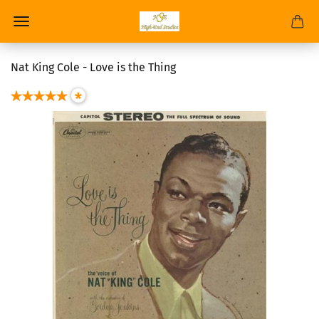
Nat King Cole - Love is the Thing
*