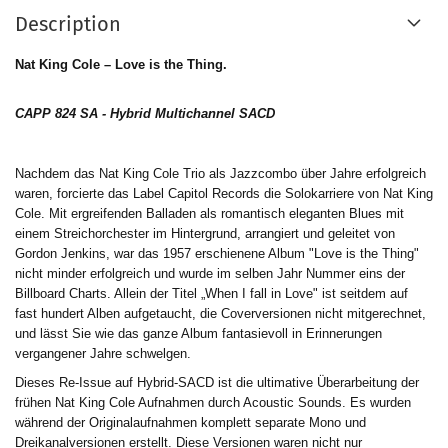
Description
Nat King Cole – Love is the Thing.
CAPP 824 SA - Hybrid Multichannel SACD
Nachdem das Nat King Cole Trio als Jazzcombo über Jahre erfolgreich
waren, forcierte das Label Capitol Records die Solokarriere von Nat King
Cole. Mit ergreifenden Balladen als romantisch eleganten Blues mit
einem Streichorchester im Hintergrund, arrangiert und geleitet von
Gordon Jenkins, war das 1957 erschienene Album "Love is the Thing"
nicht minder erfolgreich und wurde im selben Jahr Nummer eins der
Billboard Charts. Allein der Titel „When I fall in Love" ist seitdem auf
fast hundert Alben aufgetaucht, die Coverversionen nicht mitgerechnet,
und lässt Sie wie das ganze Album fantasievoll in Erinnerungen
vergangener Jahre schwelgen.
Dieses Re-Issue auf Hybrid-SACD ist die ultimative Überarbeitung der
frühen Nat King Cole Aufnahmen durch Acoustic Sounds. Es wurden
während der Originalaufnahmen komplett separate Mono und
Dreikanalversionen erstellt. Diese Versionen waren nicht nur