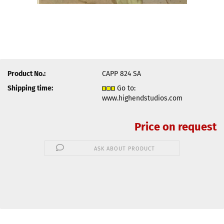
Product No.:
CAPP 824 SA
Shipping time:
Go to:
www.highendstudios.com
Price on request
ASK ABOUT PRODUCT