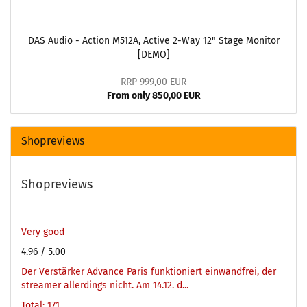
DAS Audio - Action M512A, Active 2-Way 12" Stage Monitor
[DEMO]
RRP 999,00 EUR
From only 850,00 EUR
Shopreviews
Shopreviews
Very good
4.96
/ 5.00
Der Verstärker Advance Paris funktioniert einwandfrei, der
streamer allerdings nicht. Am 14.12. d...
Total: 171