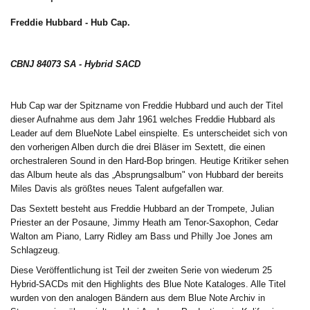
Freddie Hubbard - Hub Cap.
CBNJ 84073 SA
- Hybrid SA
CD
Hub Cap war der Spitzname von Freddie Hubbard und auch der Titel
dieser Aufnahme aus dem Jahr 1961 welches Freddie Hubbard als
Leader auf dem BlueNote Label einspielte. Es unterscheidet sich von
den vorherigen Alben durch die drei Bläser im Sextett, die einen
orchestraleren Sound in den Hard-Bop bringen. Heutige Kritiker sehen
das Album heute als das „Absprungsalbum" von Hubbard der bereits
Miles Davis als größtes neues Talent aufgefallen war.
Das Sextett besteht aus Freddie Hubbard an der Trompete, Julian
Priester an der Posaune, Jimmy Heath am Tenor-Saxophon, Cedar
Walton am Piano, Larry Ridley am Bass und Philly Joe Jones am
Schlagzeug.
Diese Veröffentlichung ist Teil der zweiten Serie von wiederum 25
Hybrid-SACDs mit den Highlights des Blue Note Kataloges. Alle Titel
wurden von den analogen Bändern aus dem Blue Note Archiv in