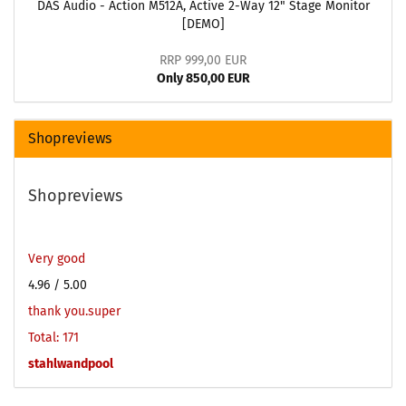
DAS Audio - Action M512A, Active 2-Way 12" Stage Monitor
[DEMO]
RRP 999,00 EUR
Only 850,00 EUR
Shopreviews
Shopreviews
Very good
4.96
/ 5.00
thank you.super
Total: 171
stahlwandpool