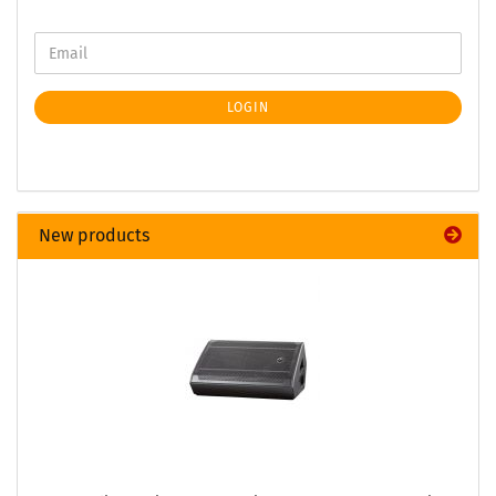
LOGIN
New products