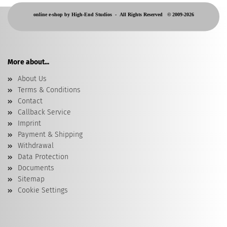
online e-shop by High-End Studios -
All Rights Reserved © 2009-2026
More about...
About Us
Terms & Conditions
Contact
Callback Service
Imprint
Payment & Shipping
Withdrawal
Data Protection
Documents
Sitemap
Cookie Settings