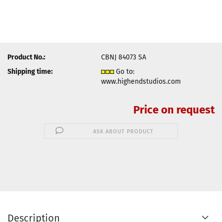
Product No.:
CBNJ 84073 SA
Shipping time:
Go to:
www.highendstudios.com
Price on request
ASK ABOUT PRODUCT
Description