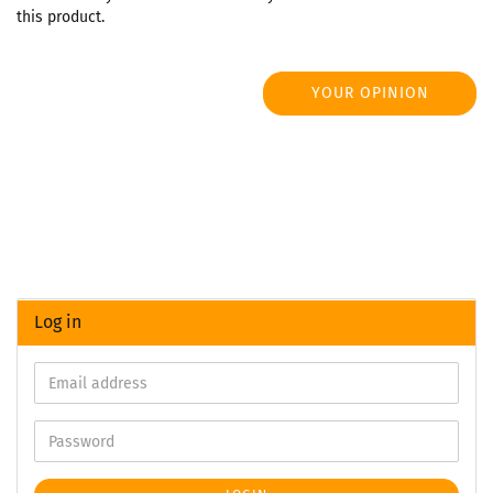
this product.
YOUR OPINION
Log in