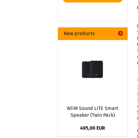
New products
WiiM Sound LITE Smart
Speaker (Twin Pack)
495,00 EUR