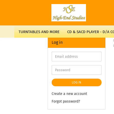
TURNTABLES AND MORE
CD & SACD PLAYER - D/A 
Log in
LOGIN
Create a new account
Forgot password?