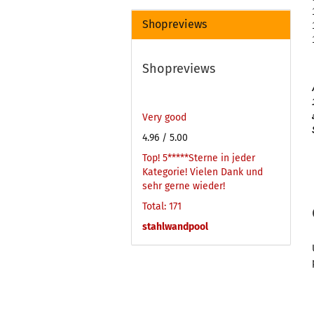
Shopreviews
Shopreviews
Very good
4.96
/ 5.00
Top! 5*****Sterne in jeder
Kategorie! Vielen Dank und
sehr gerne wieder!
Total: 171
stahlwandpool