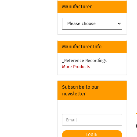
Manufacturer
Manufacturer Info
_Reference Recordings
More Products
Subscribe to our
newsletter
LOGIN