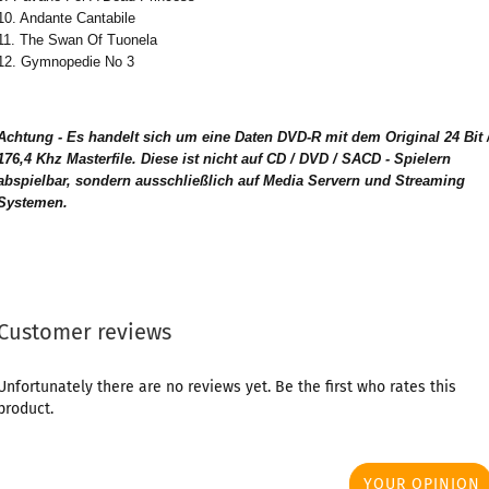
10. Andante Cantabile
11. The Swan Of Tuonela
12. Gymnopedie No 3
Achtung - Es handelt sich um eine Daten DVD-R mit dem Original 24 Bit 
176,4 Khz Masterfile. Diese ist nicht auf CD / DVD / SACD - Spielern
abspielbar, sondern ausschließlich auf Media Servern und Streaming
Systemen.
Customer reviews
Unfortunately there are no reviews yet. Be the first who rates this
product.
YOUR OPINION