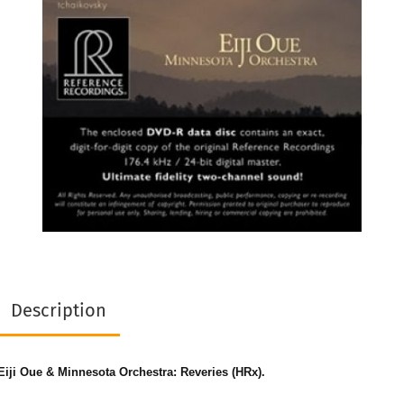
Description
Eiji Oue & Minnesota Orchestra: Reveries (HRx).