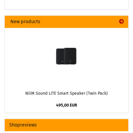
New products
WiiM Sound LITE Smart Speaker (Twin Pack)
495,00 EUR
Shopreviews