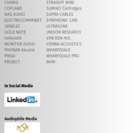
CHARIO
STRAIGHT WIRE
COPLAND
SUMIKO Cartridges
DAS AUDIO
SUPRA CABLES
ELECTROCOMPANIET
SYMPHONIC LINE
GENELEC
ULTRASONE
GOLD NOTE
UNISON RESEARCH
InAkustik
VAN DEN HUL
MONITOR AUDIO
VIENNA ACOUSTICS
PHONAR Akustik
WHARFEDALE
PIEGA
WHARFEDALE PRO
PROJECT
WiiM
In Social Media
Audiophile Media