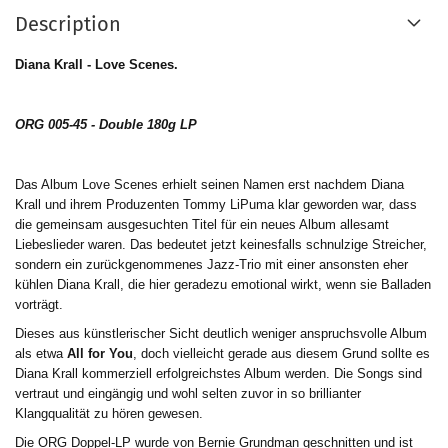
Description
Diana Krall - Love Scenes.
ORG 005-45 - Double 180g LP
Das Album Love Scenes erhielt seinen Namen erst nachdem Diana
Krall und ihrem Produzenten Tommy LiPuma klar geworden war, dass
die gemeinsam ausgesuchten Titel für ein neues Album allesamt
Liebeslieder waren. Das bedeutet jetzt keinesfalls schnulzige Streicher,
sondern ein zurückgenommenes Jazz-Trio mit einer ansonsten eher
kühlen Diana Krall, die hier geradezu emotional wirkt, wenn sie Balladen
vorträgt.
Dieses aus künstlerischer Sicht deutlich weniger anspruchsvolle Album
als etwa
All for You
, doch vielleicht gerade aus diesem Grund sollte es
Diana Krall kommerziell erfolgreichstes Album werden. Die Songs sind
vertraut und eingängig und wohl selten zuvor in so brillianter
Klangqualität zu hören gewesen.
Die ORG Doppel-LP wurde von Bernie Grundman geschnitten und ist