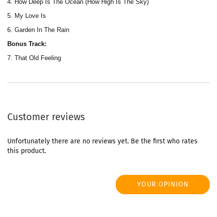
4. How Deep Is The Ocean (How High Is The Sky)
5. My Love Is
6. Garden In The Rain
Bonus Track:
7. That Old Feeling
Customer reviews
Unfortunately there are no reviews yet. Be the first who rates
this product.
YOUR OPINION