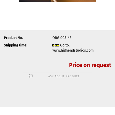
Product No.:
ORG 005-45
Shipping time:
Go to:
www.highendstudios.com
Price on request
ASK ABOUT PRODUCT