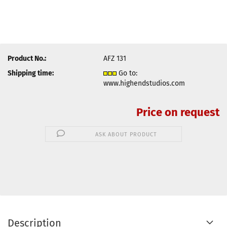
Product No.:
AFZ 131
Shipping time:
Go to:
www.highendstudios.com
Price on request
ASK ABOUT PRODUCT
Description