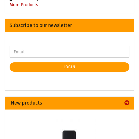
More Products
Subscribe to our newsletter
LOGIN
New products