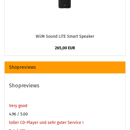
WiiM Sound LITE Smart Speaker
265,00 EUR
Shopreviews
Shopreviews
Very good
4.96
/ 5.00
toller CD-Player und sehr guter Service !