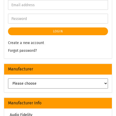
LOGIN
Create a new account
Forgot password?
Manufacturer
Manufacturer Info
_Audio Fidelity