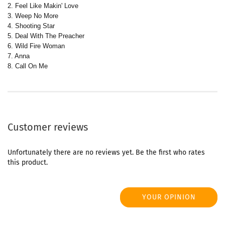
2. Feel Like Makin' Love
3. Weep No More
4. Shooting Star
5. Deal With The Preacher
6. Wild Fire Woman
7. Anna
8. Call On Me
Customer reviews
Unfortunately there are no reviews yet. Be the first who rates
this product.
YOUR OPINION