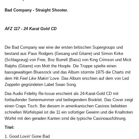
Bad Company - Straight Shooter.
AFZ 117 - 24 Karat Gold CD
Die Bad Company war eine der ersten britischen Supergroups und
bestand aus Paus Rodgers (Gesang und Gitarre) und Simon Kirke
(Schlagzeug) von Free, Boz Burrell (Bass) von King Crimson und Mick
Ralphs (Gitarre) von Mott the Hoople. Die Truppe spielte einen
bassgewaltigen Bluesrock und das Album stürmte 1975 die Charts mit
dem Hit
Feel Like Makin' Love.
Das Album erschien auf dem von Led
Zeppelin gegründeten Label Swan Song.
Das Audio Fidelity Re-Issue erscheint als 24-Karat-Gold CD mit
fortlaufender Seriennummer und beiliegendem Booklet. Das Cover zeigt
einen Craps Tisch. Bei diesem in amerikanischen Casinos beliebten
schnellen Würfelspiel ist die 11 ein sofortiger Gewinn und die Knallroten
Würfel mit den geraden Kanten sind die typische Casinoausführung.
Titel:
1. Good Lovin' Gone Bad