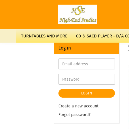
TURNTABLES AND MORE
CD & SACD PLAYER - D/A 
Log in
LOGIN
Create a new account
Forgot password?