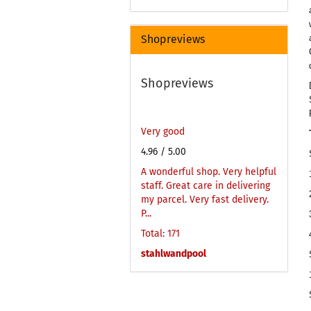
Shopreviews
Shopreviews
Very good
4.96
/ 5.00
A wonderful shop. Very helpful
staff. Great care in delivering
my parcel. Very fast delivery.
P...
Total: 171
stahlwandpool