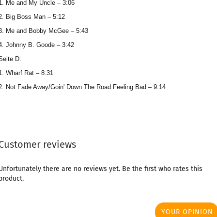
1. Me and My Uncle – 3:06
2. Big Boss Man – 5:12
3. Me and Bobby McGee – 5:43
4. Johnny B. Goode – 3:42
Seite D:
1. Wharf Rat – 8:31
2. Not Fade Away/Goin' Down The Road Feeling Bad – 9:14
Customer reviews
Unfortunately there are no reviews yet. Be the first who rates this
product.
YOUR OPINION