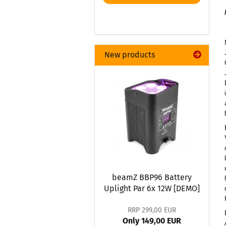
New products
beamZ BBP96 Battery
Uplight Par 6x 12W [DEMO]
RRP 299,00 EUR
Only 149,00 EUR