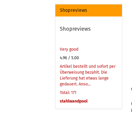
Shopreviews
Shopreviews
Very good
4.96
/ 5.00
Artikel bestellt und sofort per
Überweisung bezahlt. Die
Lieferung hat etwas lange
gedauert. Anso...
Total: 171
stahlwandpool