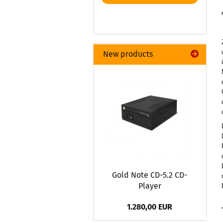
New products
Gold Note CD-5.2 CD-
Player
1.280,00 EUR