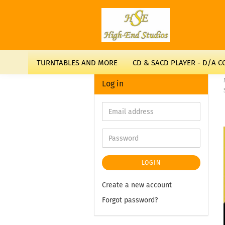
TURNTABLES AND MORE
CD & SACD PLAYER - D/A 
Log in
LOGIN
Create a new account
Forgot password?