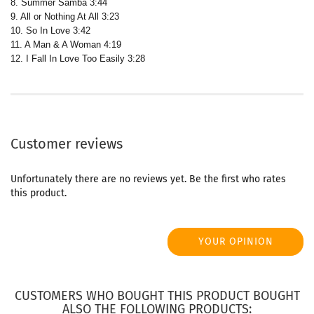
8. Summer Samba 3:44
9. All or Nothing At All 3:23
10. So In Love 3:42
11. A Man & A Woman 4:19
12. I Fall In Love Too Easily 3:28
Customer reviews
Unfortunately there are no reviews yet. Be the first who rates
this product.
YOUR OPINION
CUSTOMERS WHO BOUGHT THIS PRODUCT BOUGHT
ALSO THE FOLLOWING PRODUCTS: