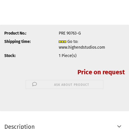
Product No.:
PRE 90763-G
Shipping time:
Go to:
www.highendstudios.com
Stock:
1
Piece(s)
Price on request
ASK ABOUT PRODUCT
Description