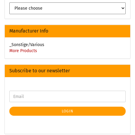
Manufacturer Info
_Sonstige/Various
More Products
Subscribe to our newsletter
LOGIN