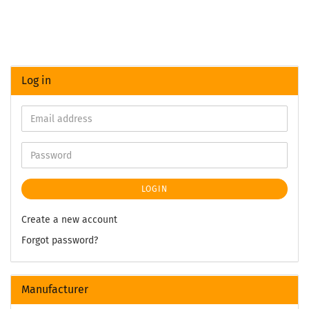
Log in
LOGIN
Create a new account
Forgot password?
Manufacturer