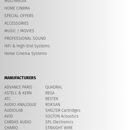
MULTIMEDIA
HOME CINEMA
SPECIAL OFFERS
ACCESSORIES
MUSIC / MOVIES
PROFESSIONAL SOUND
HiFi & High-End Systems
Home Cinema Systems
MANUFACTURERS
ADVANCE PARIS
QUADRAL
ASTELL & KERN
REGA
ATC
RESTEK
AUDIO ANALOGUE
ROKSAN
AUDIOLAB
SHELTER Cartridges
AVID
​SOLTON Acoustics
CARDAS AUDIO
SPL Electronics
CHARIO
STRAIGHT WIRE