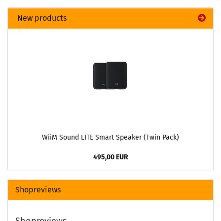
New products
WiiM Sound LITE Smart Speaker (Twin Pack)
495,00 EUR
Shopreviews