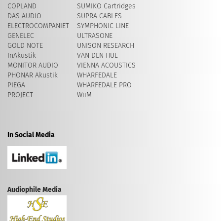
COPLAND
SUMIKO Cartridges
DAS AUDIO
SUPRA CABLES
ELECTROCOMPANIET
SYMPHONIC LINE
GENELEC
ULTRASONE
GOLD NOTE
UNISON RESEARCH
InAkustik
VAN DEN HUL
MONITOR AUDIO
VIENNA ACOUSTICS
PHONAR Akustik
WHARFEDALE
PIEGA
WHARFEDALE PRO
PROJECT
WiiM
In Social Media
Audiophile Media