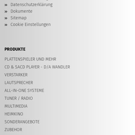
Datenschutzerklärung
Dokumente
Sitemap
Cookie Einstellungen
PRODUKTE
PLATTENSPIELER UND MEHR
CD & SACD PLAYER - D/A WANDLER
VERSTARKER
LAUTSPRECHER
ALL-IN-ONE SYSTEME
TUNER / RADIO
MULTIMEDIA
HEIMKINO
SONDERANGEBOTE
ZUBEHOR