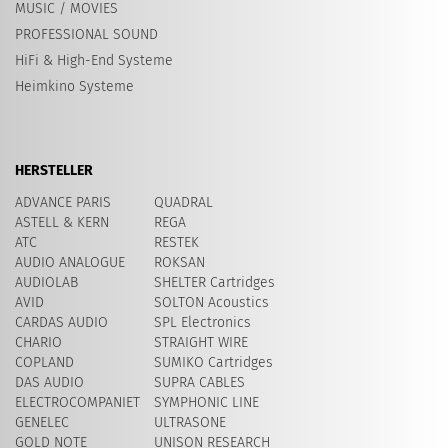
MUSIC / MOVIES
PROFESSIONAL SOUND
HiFi & High-End Systeme
Heimkino Systeme
HERSTELLER
ADVANCE PARIS
QUADRAL
ASTELL & KERN
REGA
ATC
RESTEK
AUDIO ANALOGUE
ROKSAN
AUDIOLAB
SHELTER Cartridges
AVID
SOLTON Acoustics
CARDAS AUDIO
SPL Electronics
CHARIO
STRAIGHT WIRE
COPLAND
SUMIKO Cartridges
DAS AUDIO
SUPRA CABLES
ELECTROCOMPANIET
SYMPHONIC LINE
GENELEC
ULTRASONE
GOLD NOTE
UNISON RESEARCH