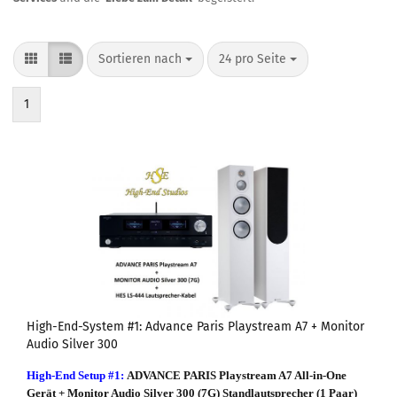
Sortieren nach
24 pro Seite
1
High-End-System #1: Advance Paris Playstream A7 + Monitor
Audio Silver 300
High-End Setup #1:
ADVANCE PARIS Playstream A7 All-in-One
Gerät + Monitor Audio Silver 300 (7G) Standlautsprecher (1 Paar)