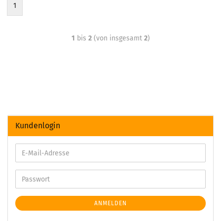
1
1
bis
2
(von insgesamt
2
)
Kundenlogin
ANMELDEN