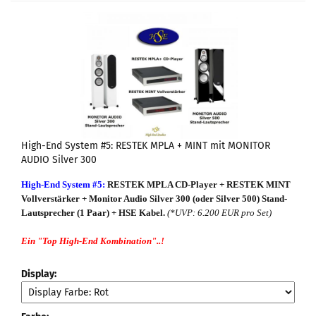
High-End System #5: RESTEK MPLA + MINT mit MONITOR
AUDIO Silver 300
High-End System #5:
RESTEK MPLA CD-Player + RESTEK MINT
Vollverstärker
+ Monitor Audio Silver 300 (oder Silver 500) Stand-
Lautsprecher (1 Paar) + HSE Kabel.
(*UVP: 6.200 EUR pro Set)
Ein "Top High-End Kombination"
..!
Display: