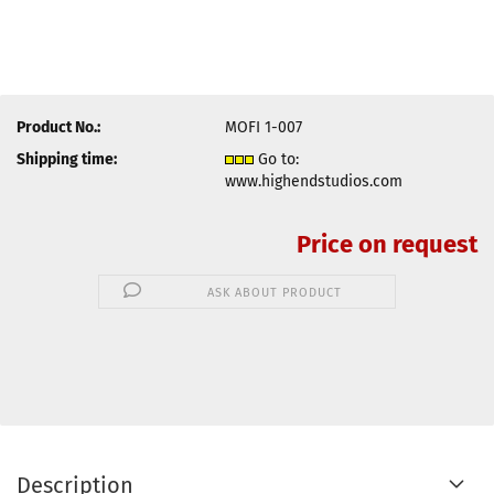
Product No.:
MOFI 1-007
Shipping time:
Go to:
www.highendstudios.com
Price on request
ASK ABOUT PRODUCT
Description