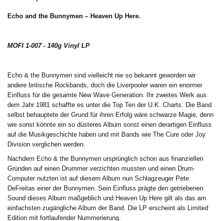
Echo and the Bunnymen – Heaven Up Here.
MOFI 1-007 - 140g Vinyl LP
Echo & the Bunnymen sind vielleicht nie so bekannt geworden wir
andere britische Rockbands, doch die Liverpooler waren ein enormer
Einfluss für die gesamte New Wave Generation. Ihr zweites Werk aus
dem Jahr 1981 schaffte es unter die Top Ten der U.K. Charts. Die Band
selbst behauptete der Grund für ihren Erfolg wäre schwarze Magie, denn
wie sonst könnte ein so düsteres Album sonst einen derartigen Einfluss
auf die Musikgeschichte haben und mit Bands wie The Cure oder Joy
Division verglichen werden.
Nachdem Echo & the Bunnymen ursprünglich schon aus finanziellen
Gründen auf einen Drummer verzichten mussten und einen Drum-
Computer nutzten ist auf diesem Album nun Schlagzeuger Pete
DeFreitas einer der Bunnymen. Sein Einfluss prägte den getriebenen
Sound dieses Album maßgeblich und Heaven Up Here gilt als das am
einfachsten zugängliche Album der Band. Die LP erscheint als Limited
Edition mit fortlaufender Nummerierung.