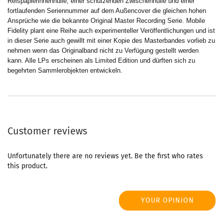
Reispapierinnenhülle, einer schützenden Zwischenhülle und einer
fortlaufenden Seriennummer auf dem Außencover die gleichen hohen
Ansprüche wie die bekannte Original Master Recording Serie. Mobile
Fidelity plant eine Reihe auch experimenteller Veröffentlichungen und ist
in dieser Serie auch gewillt mit einer Kopie des Masterbandes vorlieb zu
nehmen wenn das Originalband nicht zu Verfügung gestellt werden
kann. Alle LPs erscheinen als Limited Edition und dürften sich zu
begehrten Sammlerobjekten entwickeln.
Customer reviews
Unfortunately there are no reviews yet. Be the first who rates
this product.
YOUR OPINION