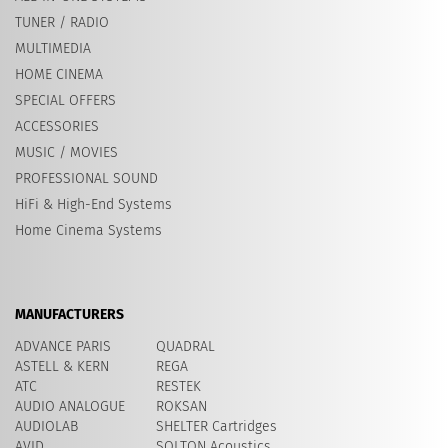
TUNER / RADIO
MULTIMEDIA
HOME CINEMA
SPECIAL OFFERS
ACCESSORIES
MUSIC / MOVIES
PROFESSIONAL SOUND
HiFi & High-End Systems
Home Cinema Systems
MANUFACTURERS
ADVANCE PARIS
QUADRAL
ASTELL & KERN
REGA
ATC
RESTEK
AUDIO ANALOGUE
ROKSAN
AUDIOLAB
SHELTER Cartridges
AVID
​SOLTON Acoustics