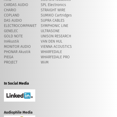
CARDAS AUDIO
SPL Electronics
CHARIO
STRAIGHT WIRE
COPLAND
SUMIKO Cartridges
DAS AUDIO
SUPRA CABLES
ELECTROCOMPANIET
SYMPHONIC LINE
GENELEC
ULTRASONE
GOLD NOTE
UNISON RESEARCH
InAkustik
VAN DEN HUL
MONITOR AUDIO
VIENNA ACOUSTICS
PHONAR Akustik
WHARFEDALE
PIEGA
WHARFEDALE PRO
PROJECT
WiiM
In Social Media
Audiophile Media