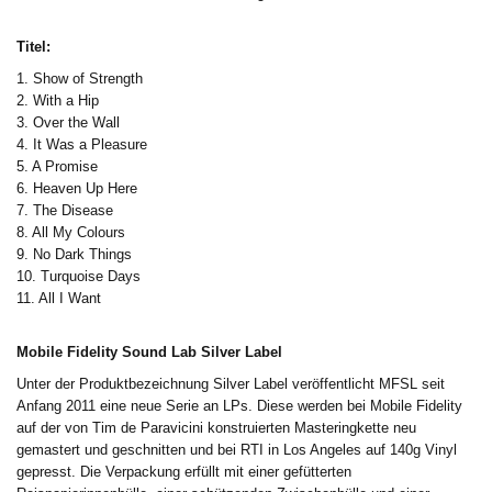
Titel:
1. Show of Strength
2. With a Hip
3. Over the Wall
4. It Was a Pleasure
5. A Promise
6. Heaven Up Here
7. The Disease
8. All My Colours
9. No Dark Things
10. Turquoise Days
11. All I Want
Mobile Fidelity Sound Lab Silver Label
Unter der Produktbezeichnung Silver Label veröffentlicht MFSL seit
Anfang 2011 eine neue Serie an LPs. Diese werden bei Mobile Fidelity
auf der von Tim de Paravicini konstruierten Masteringkette neu
gemastert und geschnitten und bei RTI in Los Angeles auf 140g Vinyl
gepresst. Die Verpackung erfüllt mit einer gefütterten