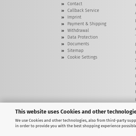
Contact
Callback Service
Imprint
Payment & Shipping
Withdrawal
Data Protection
Documents
Sitemap
Cookie Settings
This website uses Cookies and other technologie
We use Cookies and other technologies, also from third-party suppl
© 2009-2026 Powered by High-End Studios
in order to provide you with the best shopping experience possibl