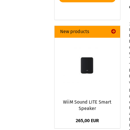
New products
WiiM Sound LITE Smart
Speaker
265,00 EUR