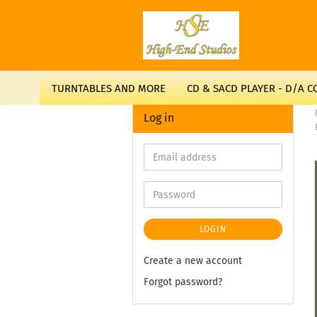
TURNTABLES AND MORE
CD & SACD PLAYER - D/A 
Log in
LOGIN
Create a new account
Forgot password?