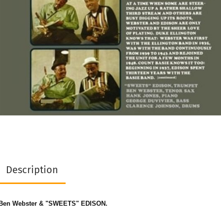
Description
Ben Webster & "SWEETS" EDISON.