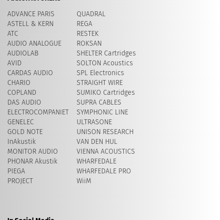
ADVANCE PARIS
QUADRAL
ASTELL & KERN
REGA
ATC
RESTEK
AUDIO ANALOGUE
ROKSAN
AUDIOLAB
SHELTER Cartridges
AVID
​SOLTON Acoustics
CARDAS AUDIO
SPL Electronics
CHARIO
STRAIGHT WIRE
COPLAND
SUMIKO Cartridges
DAS AUDIO
SUPRA CABLES
ELECTROCOMPANIET
SYMPHONIC LINE
GENELEC
ULTRASONE
GOLD NOTE
UNISON RESEARCH
InAkustik
VAN DEN HUL
MONITOR AUDIO
VIENNA ACOUSTICS
PHONAR Akustik
WHARFEDALE
PIEGA
WHARFEDALE PRO
PROJECT
WiiM