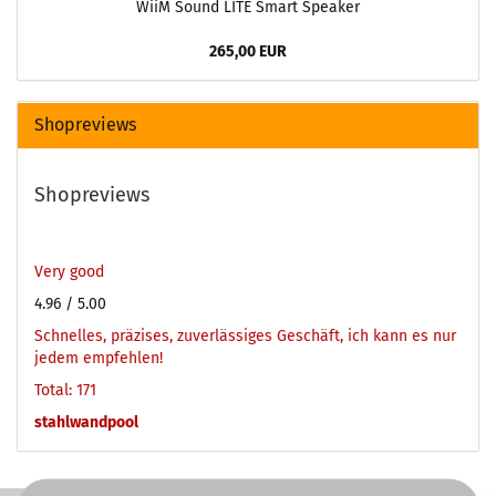
WiiM Sound LITE Smart Speaker
265,00 EUR
Shopreviews
Shopreviews
Very good
4.96
/ 5.00
Schnelles, präzises, zuverlässiges Geschäft, ich kann es nur
jedem empfehlen!
Total: 171
stahlwandpool