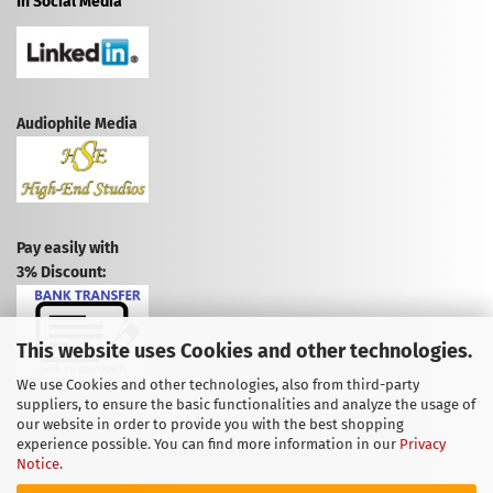
In Social Media
Audiophile Media
Pay easily with
3% Discount:
This website uses Cookies and other technologies.
We use Cookies and other technologies, also from third-party
suppliers, to ensure the basic functionalities and analyze the usage of
CANCEL CONTRACT
our website in order to provide you with the best shopping
experience possible. You can find more information in our
Privacy
CANCELLATION POLICY
Notice
.