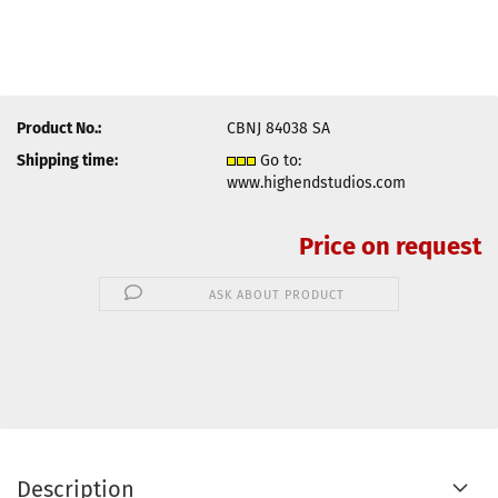
Product No.:
CBNJ 84038 SA
Shipping time:
Go to:
www.highendstudios.com
Price on request
ASK ABOUT PRODUCT
Description