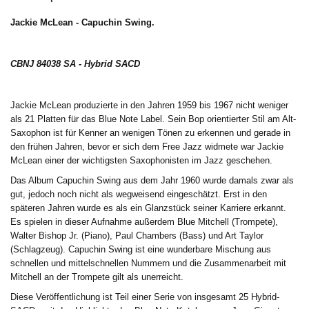
Jackie McLean - Capuchin Swing.
CBNJ 84038 SA - Hybrid SA
CD
Jackie McLean produzierte in den Jahren 1959 bis 1967 nicht weniger
als 21 Platten für das Blue Note Label. Sein Bop orientierter Stil am Alt-
Saxophon ist für Kenner an wenigen Tönen zu erkennen und gerade in
den frühen Jahren, bevor er sich dem Free Jazz widmete war Jackie
McLean einer der wichtigsten Saxophonisten im Jazz geschehen.
Das Album Capuchin Swing aus dem Jahr 1960 wurde damals zwar als
gut, jedoch noch nicht als wegweisend eingeschätzt. Erst in den
späteren Jahren wurde es als ein Glanzstück seiner Karriere erkannt.
Es spielen in dieser Aufnahme außerdem Blue Mitchell (Trompete),
Walter Bishop Jr. (Piano), Paul Chambers (Bass) und Art Taylor
(Schlagzeug). Capuchin Swing ist eine wunderbare Mischung aus
schnellen und mittelschnellen Nummern und die Zusammenarbeit mit
Mitchell an der Trompete gilt als unerreicht.
Diese Veröffentlichung ist Teil einer Serie von insgesamt 25 Hybrid-