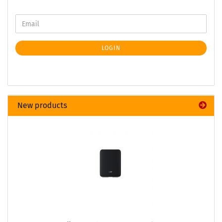
LOGIN
New products