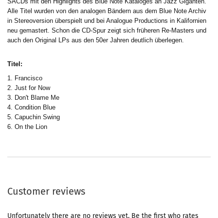
SACDs mit den Highlights des Blue Note Kataloges an Jazz Giganten.
Alle Titel wurden von den analogen Bändern aus dem Blue Note Archiv
in Stereoversion überspielt und bei Analogue Productions in Kalifornien
neu gemastert. Schon die CD-Spur zeigt sich früheren Re-Masters und
auch den Original LPs aus den 50er Jahren deutlich überlegen.
Titel:
1. Francisco
2. Just for Now
3. Don't Blame Me
4. Condition Blue
5. Capuchin Swing
6. On the Lion
Customer reviews
Unfortunately there are no reviews yet. Be the first who rates