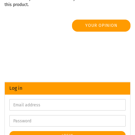
this product.
YOUR OPINION
Log in