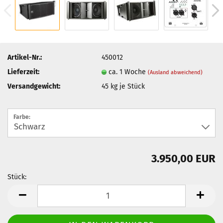
Artikel-Nr.:
450012
Lieferzeit:
ca. 1 Woche
(Ausland abweichend)
Versandgewicht:
45
kg je Stück
Farbe:
3.950,00 EUR
Stück:
Stück