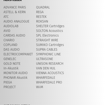
ADVANCE PARIS
QUADRAL
ASTELL & KERN
REGA
ATC
RESTEK
AUDIO ANALOGUE
ROKSAN
AUDIOLAB
SHELTER Cartridges
AVID
SOLTON Acoustics
CARDAS AUDIO
SPL Electronics
CHARIO
STRAIGHT WIRE
COPLAND
SUMIKO Cartridges
DAS AUDIO
SUPRA CABLES
ELECTROCOMPANIET
SYMPHONIC LINE
GENELEC
ULTRASONE
GOLD NOTE
UNISON RESEARCH
In-Akustik
VAN DEN HUL
MONITOR AUDIO
VIENNA ACOUSTICS
PHONAR Akustik
WHARFEDALE
PIEGA
WHARFEDALE PRO
PROJECT
WiiM