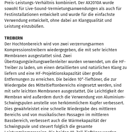
Preis-Leistungs-Verhältnis kombiniert. Der AX2010A wurde
sowohl für Live-Sound-Vermietungsanwendungen als auch für
Festinstallationen entwickelt und wurde für die einfachste
Verwendung entwickelt, ohne dabei an Klangqualität und
Leistung einzubüßen.
TREIBERN
Der Hochtonbereich wird von zwei verzerrungsarmen
Kompressionstreibern wiedergegeben, die mit sehr leichten
Membranen ausgestattet sind. Zwei
Übertragungsleitungswellenleiter wurden verwendet, um die HF-
Treiber zu laden, um einen detaillierten und natürlichen Klang zu
liefern und eine HF-Projektionskapazität über große
Entfernungen zu erreichen. Die beiden 10“-Tieftöner, die zur
Wiedergabe des Mitteltieftonbereichs eingesetzt werden, sind
mit sehr leichten Membranen ausgestattet. Die Leichtigkeit der
Membran wird außerdem durch die Verwendung von Aluminium-
Schwingspulen anstelle von herkömmlichem Kupfer verbessert.
Dies gewährleistet eine schnelle Wiedergabe des mittleren
Bereichs und von musikalischen Passagen im mittleren
Bassbereich, verbessert auch die Wärmekapazität der
Schwingspule und steuert folglich die gesamte