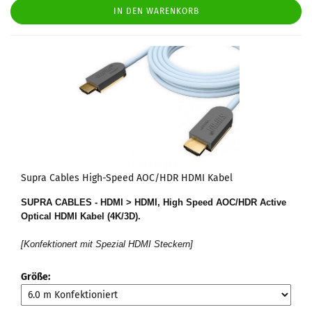
IN DEN WARENKORB
Supra Cables High-Speed AOC/HDR HDMI Kabel
SUPRA CABLES - HDMI > HDMI, High Speed AOC/HDR Active
Optical HDMI Kabel (4K/3D).
[Konfektionert mit Spezial HDMI Steckern]
Größe: