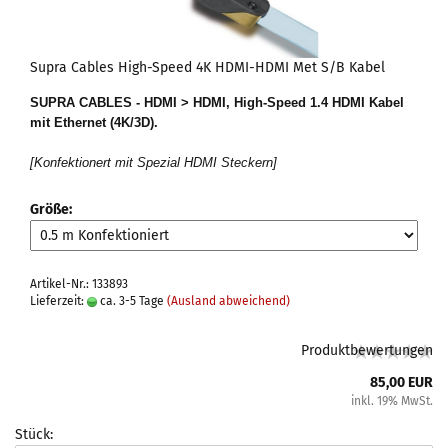
Supra Cables High-Speed 4K HDMI-HDMI Met S/B Kabel
SUPRA CABLES - HDMI > HDMI, High-Speed 1.4 HDMI Kabel
mit Ethernet
(4K/3D)
.
[Konfektionert mit Spezial HDMI Steckern]
Größe:
Artikel-Nr.: 133893
Lieferzeit:
ca. 3-5 Tage
(Ausland abweichend)
Produktbewertungen
85,00 EUR
inkl. 19% MwSt.
Stück: