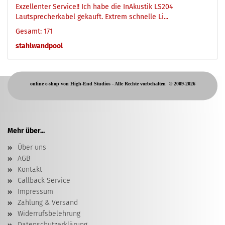
Exzellenter Service!! Ich habe die InAkustik LS204
Lautsprecherkabel gekauft. Extrem schnelle Li...
Gesamt: 171
stahlwandpool
online e-shop von High-End Studios -
Alle Rechte vorbehalten
© 2009-2026
Mehr über...
Über uns
AGB
Kontakt
Callback Service
Impressum
Zahlung & Versand
Widerrufsbelehrung
Datenschutzerklärung