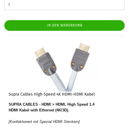
IN DEN WARENKORB
Supra Cables High-Speed 4K HDMI-HDMI Kabel
SUPRA CABLES - HDMI > HDMI, High Speed 1.4
HDMI Kabel
with Ethernet
(4K/3D).
[Konfektionert mit Spezial HDMI Steckern]