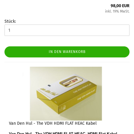
98,00 EUR
inkl. 19% MwSt.
Stück:
IN DEN WARENKORB
Van Den Hul - The VDH HDMI FLAT HEAC Kabel
Van Den Hul - The VDH HDMI FLAT HEAC,
HDMI Flat-Kabel