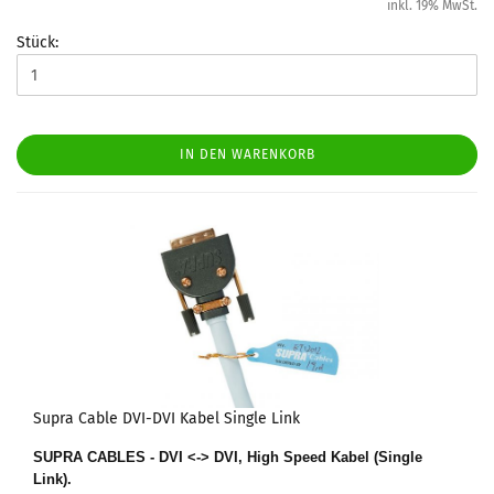
inkl. 19% MwSt.
Stück:
IN DEN WARENKORB
Supra Cable DVI-DVI Kabel Single Link
SUPRA CABLES - DVI <-> DVI, High Speed Kabel (Single
Link)
.