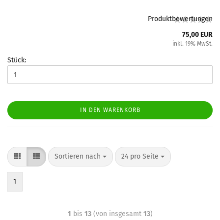
Produktbewertungen
75,00 EUR
inkl. 19% MwSt.
Stück:
IN DEN WARENKORB
Sortieren nach
24 pro Seite
1
1
bis
13
(von insgesamt
13
)