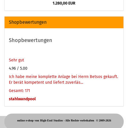
1.280,00 EUR
Shopbewertungen
Shopbewertungen
Sehr gut
4.96
/ 5.00
Ich habe meine komplette Anlage bei Herrn Betsos gekauft.
Er berät kompetent und liefert zuverläs...
Gesamt: 171
stahlwandpool
online e-shop von High-End Studios -
Alle Rechte vorbehalten
© 2009-2026