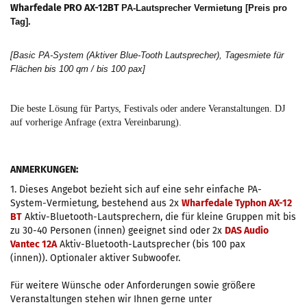
Wharfedale PRO AX-12BT
PA-Lautsprecher Vermietung [Preis pro
Tag].
[Basic PA-System (Aktiver Blue-Tooth Lautsprecher), Tagesmiete für
Flächen bis 100 qm / bis 100 pax]
Die beste Lösung für Partys, Festivals oder andere Veranstaltungen. DJ
auf vorherige Anfrage (extra Vereinbarung).
ANMERKUNGEN:
1. Dieses Angebot bezieht sich auf eine sehr einfache PA-
System-Vermietung, bestehend aus 2x
Wharfedale Typhon AX-12
BT
Aktiv-Bluetooth-Lautsprechern, die für kleine Gruppen mit bis
zu 30-40 Personen (innen) geeignet sind oder 2x
DAS Audio
Vantec 12A
Aktiv-Bluetooth-Lautsprecher (bis 100 pax
(innen)). Optionaler aktiver Subwoofer.
Für weitere Wünsche oder Anforderungen sowie größere
Veranstaltungen stehen wir Ihnen gerne unter