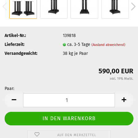
Artikel-Nr.:
139818
Lieferzeit:
ca. 3-5 Tage
(Ausland abweichend)
Versandgewicht:
38
kg je Paar
590,00 EUR
inkl. 19% MwSt.
Paar:
Paar
AUF DEN MERKZETTEL