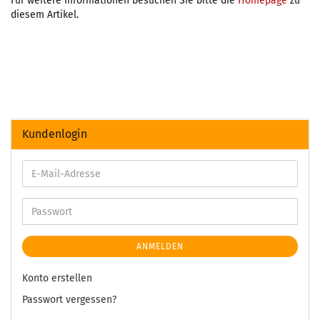
Für weitere Informationen besuchen Sie bitte die
Homepage
zu
diesem Artikel.
Kundenlogin
ANMELDEN
Konto erstellen
Passwort vergessen?