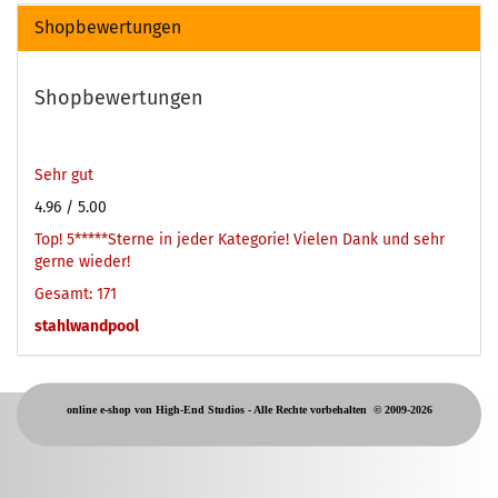
Shopbewertungen
Shopbewertungen
Sehr gut
4.96
/ 5.00
Top! 5*****Sterne in jeder Kategorie! Vielen Dank und sehr
gerne wieder!
Gesamt: 171
stahlwandpool
online e-shop von High-End Studios -
Alle Rechte vorbehalten
© 2009-2026