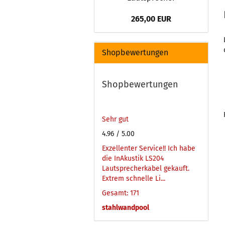
265,00 EUR
Shopbewertungen
Shopbewertungen
Sehr gut
4.96
/ 5.00
Exzellenter Service!! Ich habe
die InAkustik LS204
Lautsprecherkabel gekauft.
Extrem schnelle Li...
Gesamt: 171
stahlwandpool