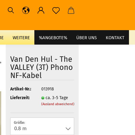
ME
WEITERE
%ANGEBOTE%
ÜBER UNS
KONTAKT
Van Den Hul - The
VALLEY (3T) Phono
NF-Kabel
Artikel-Nr.:
013918
Lieferzeit:
ca. 3-5 Tage
(Ausland abweichend)
Größe: