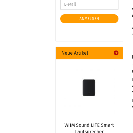
ANMELDEN
Neue Artikel
WiiM Sound LITE Smart
Lautsprecher