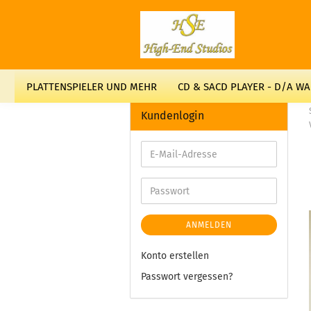
PLATTENSPIELER UND MEHR
CD & SACD PLAYER - D/A W
Kundenlogin
ANMELDEN
Konto erstellen
Passwort vergessen?