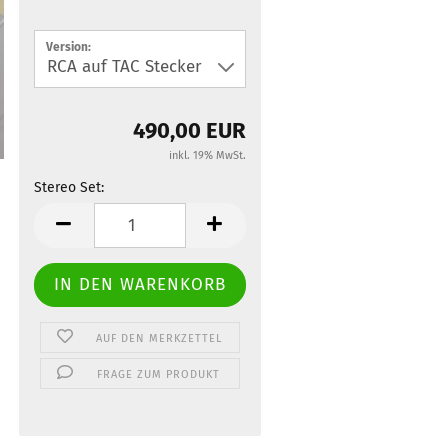
Version:
490,00 EUR
inkl. 19% MwSt.
Stereo Set:
Stereo
Set
AUF DEN MERKZETTEL
FRAGE ZUM PRODUKT