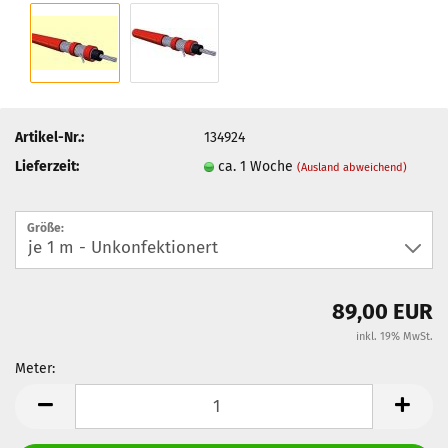
Artikel-Nr.:
134924
Lieferzeit:
ca. 1 Woche
(Ausland abweichend)
Größe:
89,00 EUR
inkl. 19% MwSt.
Meter:
Meter