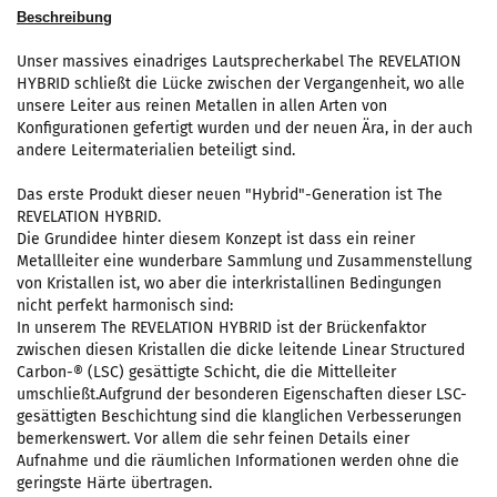
Beschreibung
Unser massives einadriges Lautsprecherkabel The REVELATION
HYBRID schließt die Lücke zwischen der Vergangenheit, wo alle
unsere Leiter aus reinen Metallen in allen Arten von
Konfigurationen gefertigt wurden und der neuen Ära, in der auch
andere Leitermaterialien beteiligt sind.
Das erste Produkt dieser neuen "Hybrid"-Generation ist The
REVELATION HYBRID.
Die Grundidee hinter diesem Konzept ist dass ein reiner
Metallleiter eine wunderbare Sammlung und Zusammenstellung
von Kristallen ist, wo aber die interkristallinen Bedingungen
nicht perfekt harmonisch sind:
In unserem The REVELATION HYBRID ist der Brückenfaktor
zwischen diesen Kristallen die dicke leitende Linear Structured
Carbon-® (LSC) gesättigte Schicht, die die Mittelleiter
umschließt.Aufgrund der besonderen Eigenschaften dieser LSC-
gesättigten Beschichtung sind die klanglichen Verbesserungen
bemerkenswert. Vor allem die sehr feinen Details einer
Aufnahme und die räumlichen Informationen werden ohne die
geringste Härte übertragen.