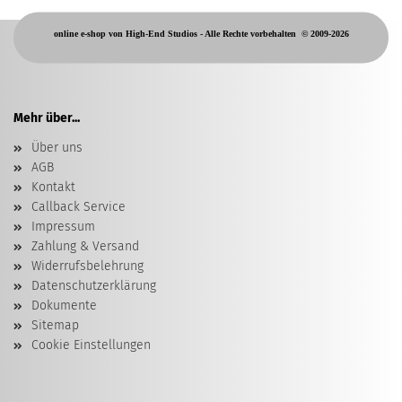
online e-shop von High-End Studios -
Alle Rechte vorbehalten
© 2009-2026
Mehr über...
Über uns
AGB
Kontakt
Callback Service
Impressum
Zahlung & Versand
Widerrufsbelehrung
Datenschutzerklärung
Dokumente
Sitemap
Cookie Einstellungen