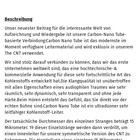
Beschreibung
Unser neuester Beitrag für die interessante Welt von
Aufzeichnung und Wiedergabe ist unsere Carbon-Nano Tube-
basierte Verbindung:Carbon Nano Tube ist das modernste im
Moment verfügbare Leitermaterial und wird exklusiv in unserem
The CNT verwendet.
Wir sind stolz darauf verkünden zu können, dass wir das erste
Unternehmen weltweit sind, das eine hochtechnische-&
kommerzielle Anwendung für diese sehr fortschrittliche Art des
Kohlenstoffs entwickelt hat.Die Klangqualität ist unübertroffen
mit allen Eigenschaften eines audiophilen Traumes wie sehr
räumlich, sehr dynamisch, sehr transparent und ohne jede
Härte.Beim Hören entsteht das Gefühl, das Sie direkt vor der
echten Bühne sind.Carbon Nano Tube ist ein ultradünner sehr
leitfähiger Kohlenstoff-Leiter.
Der tatsächliche Durchmesser des einzelnen Stranges beträgt 15
Mikrometer. 19 dieser Einzelstränge werden dann verdrillt, um
einen Innenleiter für unsere symmetrische Version des CNT zu