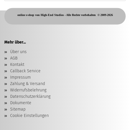
online e-shop von High-End Studios -
Alle Rechte vorbehalten
© 2009-2026
Mehr über...
Über uns
AGB
Kontakt
Callback Service
Impressum
Zahlung & Versand
Widerrufsbelehrung
Datenschutzerklärung
Dokumente
Sitemap
Cookie Einstellungen