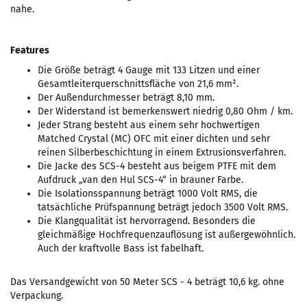
nahe.
Features
Die Größe beträgt 4 Gauge mit 133 Litzen und einer
Gesamtleiterquerschnittsfläche von 21,6 mm².
Der Außendurchmesser beträgt 8,10 mm.
Der Widerstand ist bemerkenswert niedrig 0,80 Ohm / km.
Jeder Strang besteht aus einem sehr hochwertigen
Matched Crystal (MC) OFC mit einer dichten und sehr
reinen Silberbeschichtung in einem Extrusionsverfahren.
Die Jacke des SCS-4 besteht aus beigem PTFE mit dem
Aufdruck „van den Hul SCS-4“ in brauner Farbe.
Die Isolationsspannung beträgt 1000 Volt RMS, die
tatsächliche Prüfspannung beträgt jedoch 3500 Volt RMS.
Die Klangqualität ist hervorragend. Besonders die
gleichmäßige Hochfrequenzauflösung ist außergewöhnlich.
Auch der kraftvolle Bass ist fabelhaft.
Das Versandgewicht von 50 Meter SCS - 4 beträgt 10,6 kg. ohne
Verpackung.