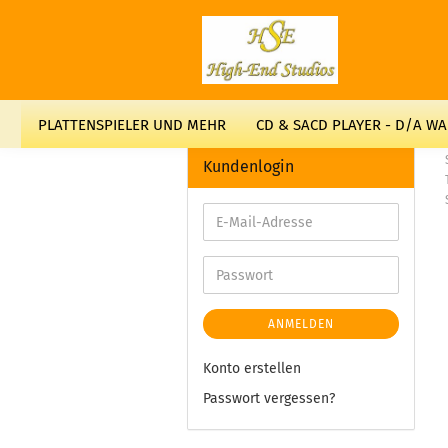
PLATTENSPIELER UND MEHR
CD & SACD PLAYER - D/A W
Kundenlogin
ANMELDEN
Konto erstellen
Passwort vergessen?