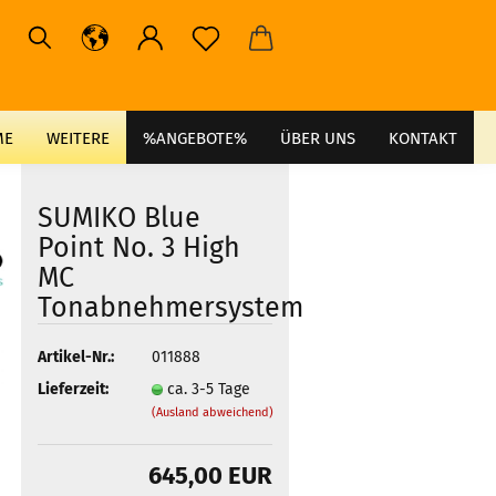
ME
WEITERE
%ANGEBOTE%
ÜBER UNS
KONTAKT
SUMIKO Blue
Point No. 3 High
MC
Tonabnehmersystem
Artikel-Nr.:
011888
Lieferzeit:
ca. 3-5 Tage
(Ausland abweichend)
645,00 EUR