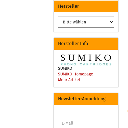
Hersteller
Hersteller Info
SUMIKO
SUMIKO Homepage
Mehr Artikel
Newsletter-Anmeldung