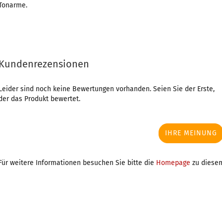
Tonarme.
Kundenrezensionen
Leider sind noch keine Bewertungen vorhanden. Seien Sie der Erste,
der das Produkt bewertet.
IHRE MEINUNG
Für weitere Informationen besuchen Sie bitte die
Homepage
zu diesem