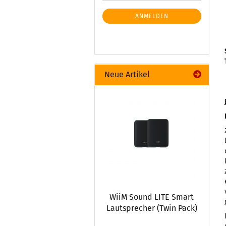
ANMELDEN
Neue Artikel
WiiM Sound LITE Smart
Lautsprecher (Twin Pack)