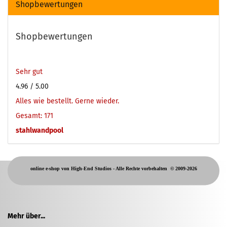
Shopbewertungen
Shopbewertungen
Sehr gut
4.96
/ 5.00
Alles wie bestellt. Gerne wieder.
Gesamt: 171
stahlwandpool
online e-shop von High-End Studios -
Alle Rechte vorbehalten
© 2009-2026
Mehr über...