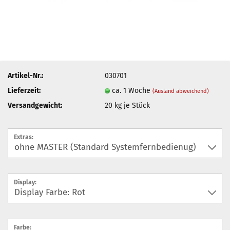
Artikel-Nr.:
030701
Lieferzeit:
ca. 1 Woche
(Ausland abweichend)
Versandgewicht:
20
kg je Stück
Extras:
Display:
Farbe: