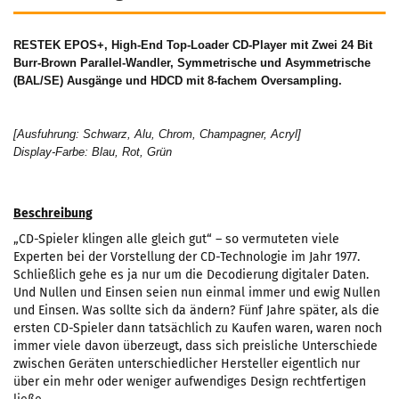
RESTEK EPOS+, High-End Top-Loader CD-Player mit Zwei 24 Bit
Burr-Brown Parallel-Wandler, Symmetrische und Asymmetrische
(BAL/SE) Ausgänge und HDCD mit 8-fachem Oversampling.
[Ausfuhrung: Schwarz, Alu, Chrom, Champagner, Acryl]
Display-Farbe: Blau, Rot, Grün
Beschreibung
„CD-Spieler klingen alle gleich gut“ – so vermuteten viele
Experten bei der Vorstellung der CD-Technologie im Jahr 1977.
Schließlich gehe es ja nur um die Decodierung digitaler Daten.
Und Nullen und Einsen seien nun einmal immer und ewig Nullen
und Einsen. Was sollte sich da ändern? Fünf Jahre später, als die
ersten CD-Spieler dann tatsächlich zu Kaufen waren, waren noch
immer viele davon überzeugt, dass sich preisliche Unterschiede
zwischen Geräten unterschiedlicher Hersteller eigentlich nur
über ein mehr oder weniger aufwendiges Design rechtfertigen