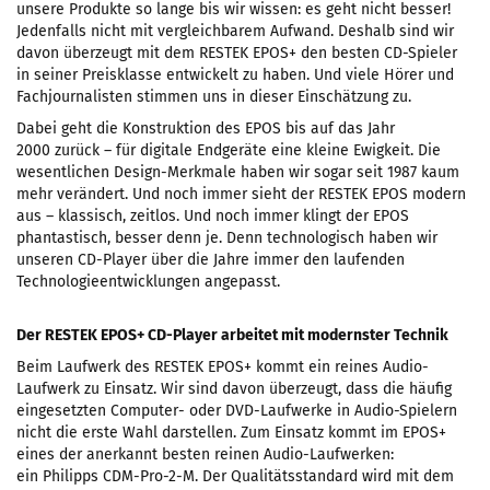
unsere Produkte so lange bis wir wissen: es geht nicht besser!
Jedenfalls nicht mit vergleichbarem Aufwand. Deshalb sind wir
davon überzeugt mit dem RESTEK EPOS+ den besten CD-Spieler
in seiner Preisklasse entwickelt zu haben. Und viele Hörer und
Fachjournalisten stimmen uns in dieser Einschätzung zu.
Dabei geht die Konstruktion des EPOS bis auf das Jahr
2000 zurück – für digitale Endgeräte eine kleine Ewigkeit. Die
wesentlichen Design-Merkmale haben wir sogar seit 1987 kaum
mehr verändert. Und noch immer sieht der RESTEK EPOS modern
aus – klassisch, zeitlos. Und noch immer klingt der EPOS
phantastisch, besser denn je. Denn technologisch haben wir
unseren CD-Player über die Jahre immer den laufenden
Technologieentwicklungen angepasst.
Der RESTEK EPOS+ CD-Player arbeitet mit modernster Technik
Beim Laufwerk des RESTEK EPOS+ kommt ein reines Audio-
Laufwerk zu Einsatz. Wir sind davon überzeugt, dass die häufig
eingesetzten Computer- oder DVD-Laufwerke in Audio-Spielern
nicht die erste Wahl darstellen. Zum Einsatz kommt im EPOS+
eines der anerkannt besten reinen Audio-Laufwerken:
ein Philipps CDM-Pro-2-M. Der Qualitätsstandard wird mit dem