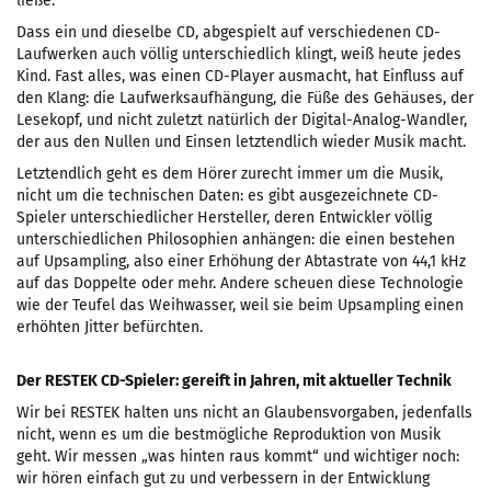
ließe.
Dass ein und dieselbe CD, abgespielt auf verschiedenen CD-
Laufwerken auch völlig unterschiedlich klingt, weiß heute jedes
Kind. Fast alles, was einen CD-Player ausmacht, hat Einfluss auf
den Klang: die Laufwerksaufhängung, die Füße des Gehäuses, der
Lesekopf, und nicht zuletzt natürlich der Digital-Analog-Wandler,
der aus den Nullen und Einsen letztendlich wieder Musik macht.
Letztendlich geht es dem Hörer zurecht immer um die Musik,
nicht um die technischen Daten: es gibt ausgezeichnete CD-
Spieler unterschiedlicher Hersteller, deren Entwickler völlig
unterschiedlichen Philosophien anhängen: die einen bestehen
auf Upsampling, also einer Erhöhung der Abtastrate von 44,1 kHz
auf das Doppelte oder mehr. Andere scheuen diese Technologie
wie der Teufel das Weihwasser, weil sie beim Upsampling einen
erhöhten Jitter befürchten.
Der RESTEK CD-Spieler: gereift in Jahren, mit aktueller Technik
Wir bei RESTEK halten uns nicht an Glaubensvorgaben, jedenfalls
nicht, wenn es um die bestmögliche Reproduktion von Musik
geht. Wir messen „was hinten raus kommt“ und wichtiger noch:
wir hören einfach gut zu und verbessern in der Entwicklung