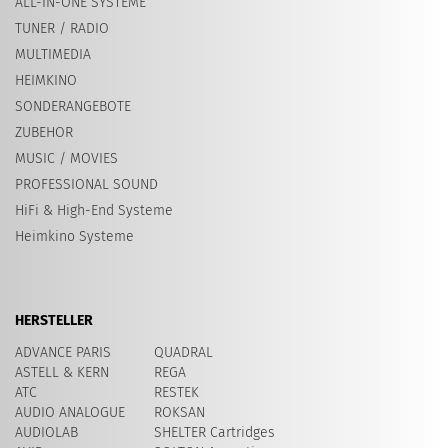
ALL-IN-ONE SYSTEME
TUNER / RADIO
MULTIMEDIA
HEIMKINO
SONDERANGEBOTE
ZUBEHOR
MUSIC / MOVIES
PROFESSIONAL SOUND
HiFi & High-End Systeme
Heimkino Systeme
HERSTELLER
ADVANCE PARIS
QUADRAL
ASTELL & KERN
REGA
ATC
RESTEK
AUDIO ANALOGUE
ROKSAN
AUDIOLAB
SHELTER Cartridges