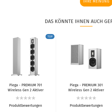
IHRE MEINUNG
DAS KÖNNTE IHNEN AUCH GEF
TOP
Piega - PREMIUM 701
Piega - PREMIUM 301
Wireless Gen 2 Aktiver
Wireless Gen 2 Aktiver
Stand-Lautsprecher
Regal-Lautsprecher
Produktbewertungen
Produktbewertungen