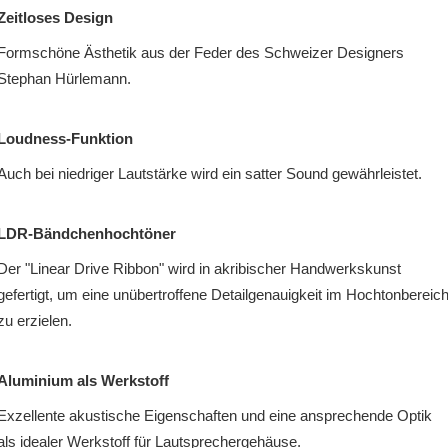
Zeitloses Design
Formschöne Ästhetik aus der Feder des Schweizer Designers
Stephan Hürlemann.
Loudness-Funktion
Auch bei niedriger Lautstärke wird ein satter Sound gewährleistet.
LDR-Bändchenhochtöner
Der "Linear Drive Ribbon" wird in akribischer Handwerkskunst
gefertigt, um eine unübertroffene Detailgenauigkeit im Hochtonbereic
zu erzielen.
Aluminium als Werkstoff
Exzellente akustische Eigenschaften und eine ansprechende Optik
als idealer Werkstoff für Lautsprechergehäuse.