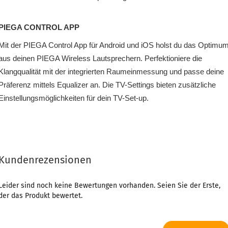
PIEGA CONTROL APP
Mit der PIEGA Control App für Android und iOS holst du das Optimu
aus deinen PIEGA Wireless Lautsprechern. Perfektioniere die
Klangqualität mit der integrierten Raumeinmessung und passe deine
Präferenz mittels Equalizer an. Die TV-Settings bieten zusätzliche
Einstellungsmöglichkeiten für dein TV-Set-up.
Kundenrezensionen
Leider sind noch keine Bewertungen vorhanden. Seien Sie der Erste,
der das Produkt bewertet.