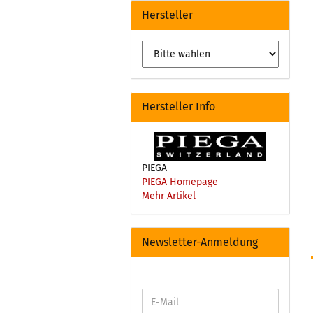
Hersteller
Hersteller Info
PIEGA
PIEGA Homepage
Mehr Artikel
Newsletter-Anmeldung