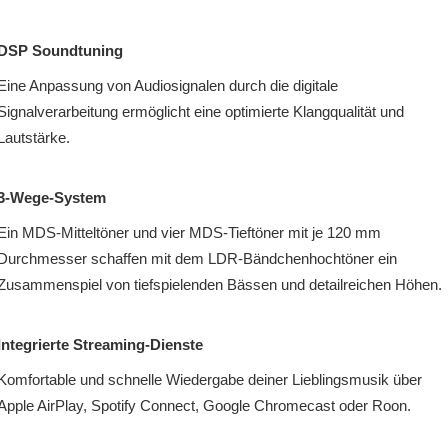
DSP Soundtuning
Eine Anpassung von Audiosignalen durch die digitale
Signalverarbeitung ermöglicht eine optimierte Klangqualität und
Lautstärke.
3-Wege-System
Ein MDS-Mitteltöner und vier MDS-Tieftöner mit je 120 mm
Durchmesser schaffen mit dem LDR-Bändchenhochtöner ein
Zusammenspiel von tiefspielenden Bässen und detailreichen Höhen.
Integrierte Streaming-Dienste
Komfortable und schnelle Wiedergabe deiner Lieblingsmusik über
Apple AirPlay, Spotify Connect, Google Chromecast oder Roon.