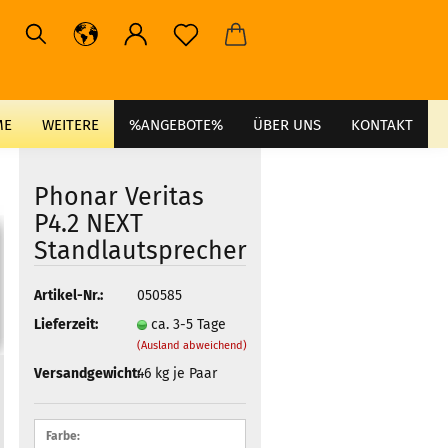
ME
WEITERE
%ANGEBOTE%
ÜBER UNS
KONTAKT
Phonar Veritas
P4.2 NEXT
Standlautsprecher
Artikel-Nr.:
050585
Lieferzeit:
ca. 3-5 Tage
(Ausland abweichend)
Versandgewicht:
46
kg je Paar
Farbe: