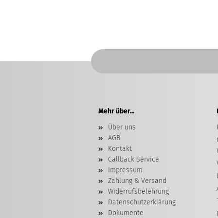
Mehr über...
Über uns
AGB
Kontakt
Callback Service
Impressum
Zahlung & Versand
Widerrufsbelehrung
Datenschutzerklärung
Dokumente