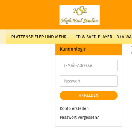
PLATTENSPIELER UND MEHR
CD & SACD PLAYER - D/A W
Kundenlogin
ANMELDEN
Konto erstellen
Passwort vergessen?