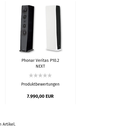
Phonar Veritas P10.2
Phonar Veritas P9.2
NEXT
NEXT
Standlautsprecher
Standlautsprecher
Produktbewertungen
Produktbewertungen
7.990,00 EUR
5.840,00 EUR
 Artikel.