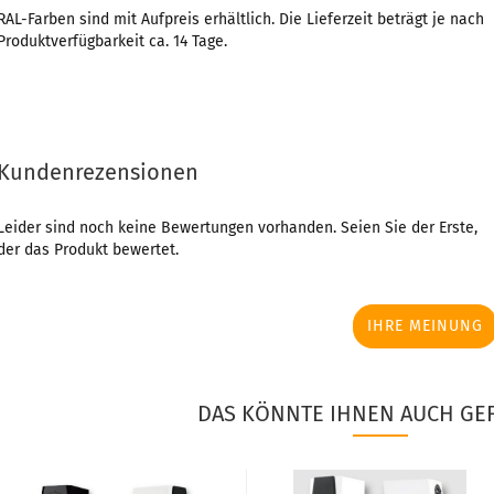
RAL-Farben sind mit Aufpreis erhältlich. Die Lieferzeit beträgt je nach
Produktverfügbarkeit ca. 14 Tage.
Kundenrezensionen
Leider sind noch keine Bewertungen vorhanden. Seien Sie der Erste,
der das Produkt bewertet.
IHRE MEINUNG
DAS KÖNNTE IHNEN AUCH GEF