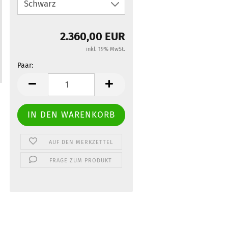
2.360,00 EUR
inkl. 19% MwSt.
Paar:
Paar
AUF DEN MERKZETTEL
FRAGE ZUM PRODUKT