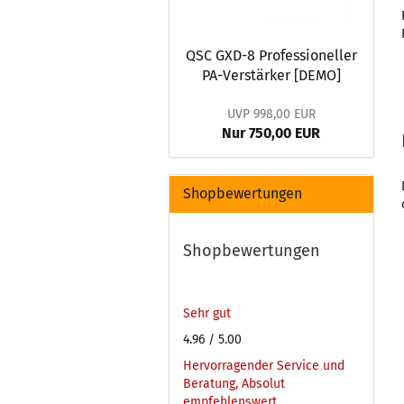
QSC GXD-8 Professioneller
PA-Verstärker [DEMO]
UVP 998,00 EUR
Nur 750,00 EUR
Shopbewertungen
Shopbewertungen
Sehr gut
4.96
/ 5.00
Hervorragender Service und
Beratung, Absolut
empfehlenswert.