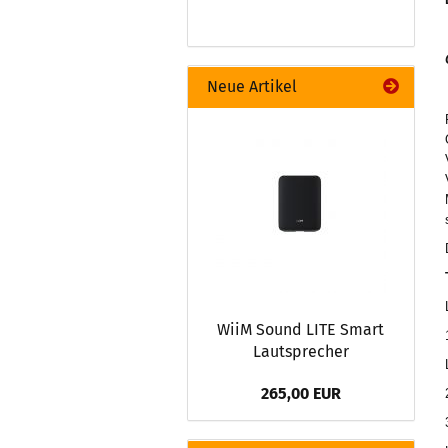
Neue Artikel
WiiM Sound LITE Smart
Lautsprecher
265,00 EUR