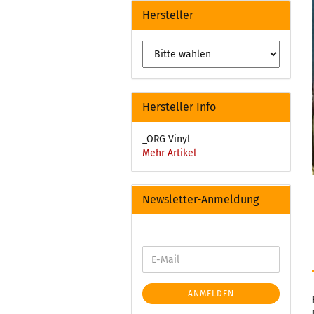
Hersteller
Hersteller Info
_ORG Vinyl
Mehr Artikel
Newsletter-Anmeldung
ANMELDEN