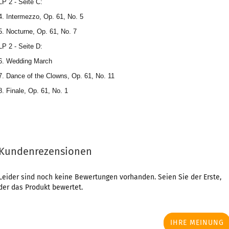
LP 2 - Seite C:
4. Intermezzo, Op. 61, No. 5
5. Nocturne, Op. 61, No. 7
LP 2 - Seite D:
6. Wedding March
7. Dance of the Clowns, Op. 61, No. 11
8. Finale, Op. 61, No. 1
Kundenrezensionen
Leider sind noch keine Bewertungen vorhanden. Seien Sie der Erste,
der das Produkt bewertet.
IHRE MEINUNG