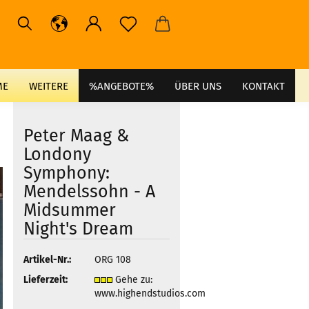
ME
WEITERE
%ANGEBOTE%
ÜBER UNS
KONTAKT
Peter Maag &
Londony
Symphony:
Mendelssohn - A
Midsummer
Night's Dream
Artikel-Nr.:
ORG 108
Lieferzeit:
Gehe zu:
www.highendstudios.com