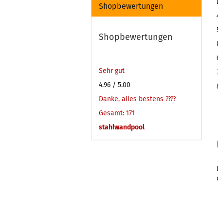
Shopbewertungen
Shopbewertungen
Sehr gut
4.96
/ 5.00
Danke, alles bestens ????
Gesamt: 171
stahlwandpool