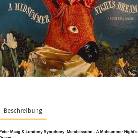
Beschreibung
Peter Maag & Londony Symphony: Mendelssohn - A Midsummer Night's
Dream.