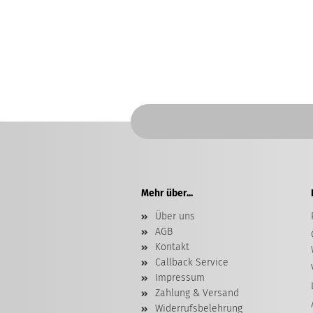
Mehr über...
Über uns
AGB
Kontakt
Callback Service
Impressum
Zahlung & Versand
Widerrufsbelehrung