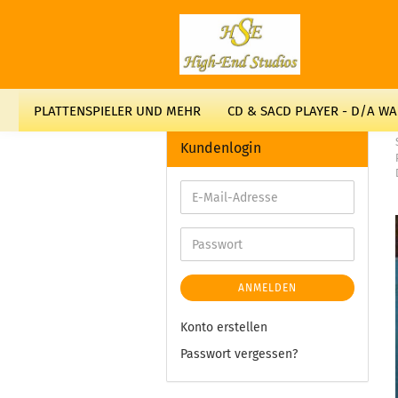
PLATTENSPIELER UND MEHR
CD & SACD PLAYER - D/A W
Kundenlogin
ANMELDEN
Konto erstellen
Passwort vergessen?