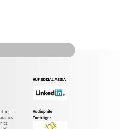
AUF SOCIAL MEDIA
Audiophile
rtridges
oustics
Tonträger
onics