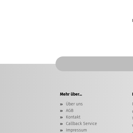
Mehr über...
Über uns
AGB
Kontakt
Callback Service
Impressum