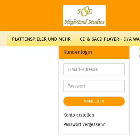
PLATTENSPIELER UND MEHR
CD & SACD PLAYER - D/A W
Kundenlogin
ANMELDEN
Konto erstellen
Passwort vergessen?