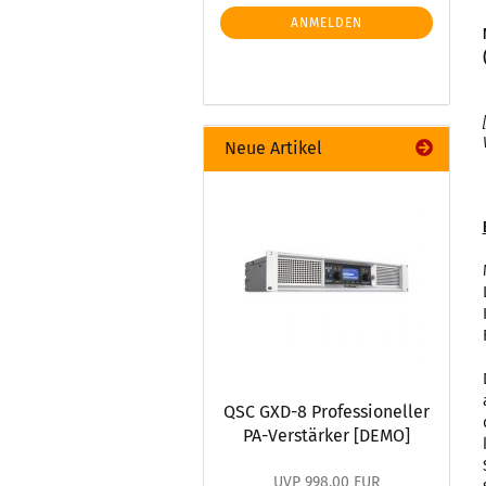
ANMELDEN
Neue Artikel
QSC GXD-8 Professioneller
PA-Verstärker [DEMO]
UVP 998,00 EUR