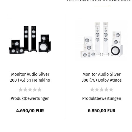
Monitor Audio Silver
Monitor Audio Silver
200 (7G) 5.1​​​ Heimkino
300 (7G) Dolby Atmos
System
7.1.2​​​ Heimkino System
Produktbewertungen
Produktbewertungen
4.650,00 EUR
6.850,00 EUR