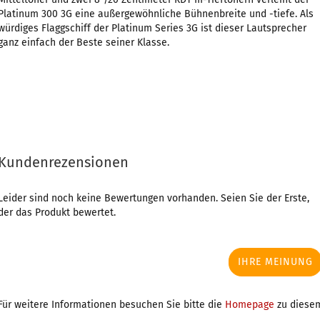
Platinum 300 3G eine außergewöhnliche Bühnenbreite und -tiefe. Als
würdiges Flaggschiff der Platinum Series 3G ist dieser Lautsprecher
ganz einfach der Beste seiner Klasse.
Kundenrezensionen
Leider sind noch keine Bewertungen vorhanden. Seien Sie der Erste,
der das Produkt bewertet.
IHRE MEINUNG
Für weitere Informationen besuchen Sie bitte die
Homepage
zu diesem