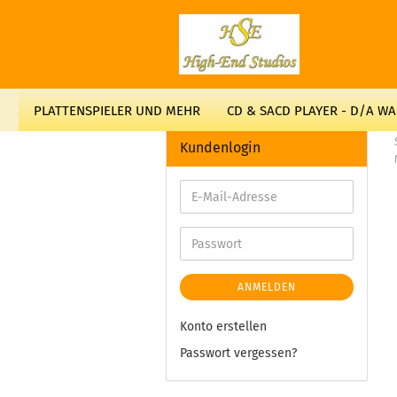
PLATTENSPIELER UND MEHR
CD & SACD PLAYER - D/A W
Kundenlogin
ANMELDEN
Konto erstellen
Passwort vergessen?