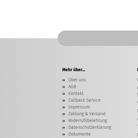
Mehr über...
Über uns
AGB
Kontakt
Callback Service
Impressum
Zahlung & Versand
Widerrufsbelehrung
Datenschutzerklärung
Dokumente