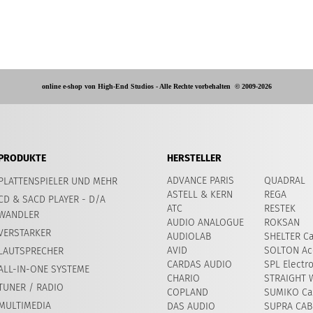
online e-shop von High-End Studios -
Alle Rechte vorbehalten
© 2009-2026
PRODUKTE
HERSTELLER
ADVANCE PARIS
QUADRAL
PLATTENSPIELER UND MEHR
ASTELL & KERN
REGA
CD & SACD PLAYER - D/A
ATC
RESTEK
WANDLER
AUDIO ANALOGUE
ROKSAN
VERSTARKER
AUDIOLAB
SHELTER Ca
AVID
SOLTON Ac
LAUTSPRECHER
CARDAS AUDIO
SPL Electr
ALL-IN-ONE SYSTEME
CHARIO
STRAIGHT 
TUNER / RADIO
COPLAND
SUMIKO Car
MULTIMEDIA
DAS AUDIO
SUPRA CAB