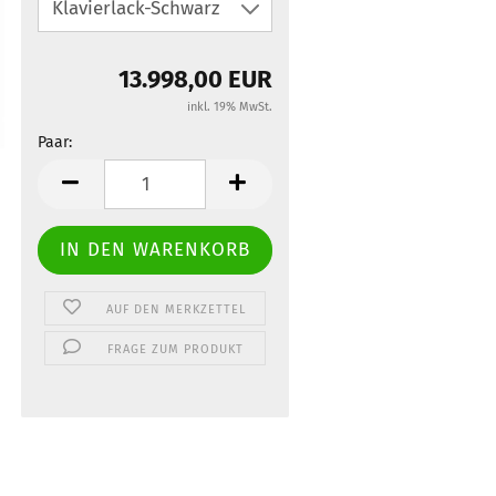
13.998,00 EUR
inkl. 19% MwSt.
Paar:
Paar
AUF DEN MERKZETTEL
FRAGE ZUM PRODUKT