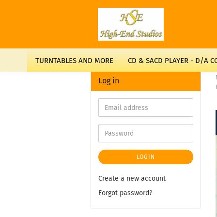
TURNTABLES AND MORE
CD & SACD PLAYER - D/A 
Log in
LOGIN
Create a new account
Forgot password?