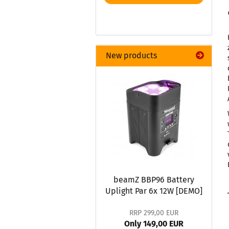
New products
beamZ BBP96 Battery
Uplight Par 6x 12W [DEMO]
RRP 299,00 EUR
Only 149,00 EUR