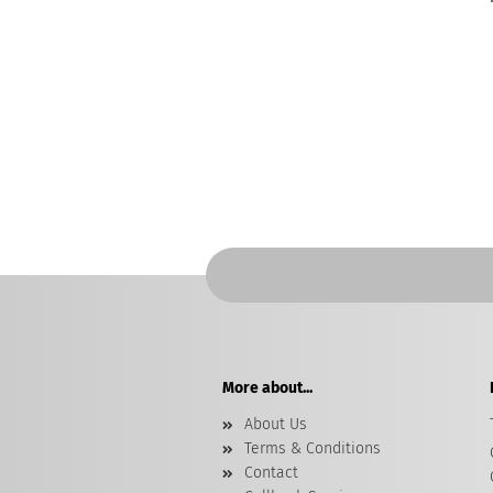
More about...
About Us
Terms & Conditions
Contact