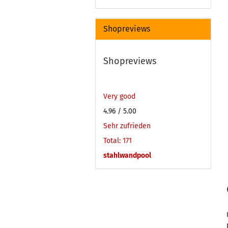
Shopreviews
Shopreviews
Very good
4.96
/ 5.00
Sehr zufrieden
Total: 171
stahlwandpool