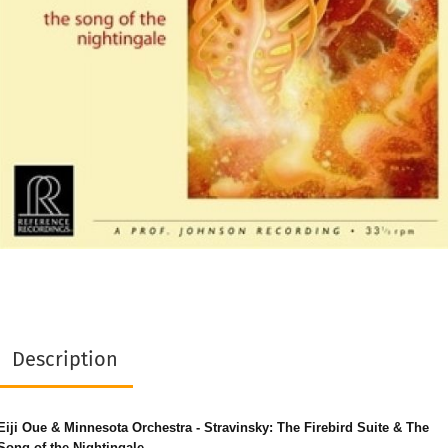
Description
Eiji Oue & Minnesota Orchestra - Stravinsky: The Firebird Suite & The
Song of the Nightingale.