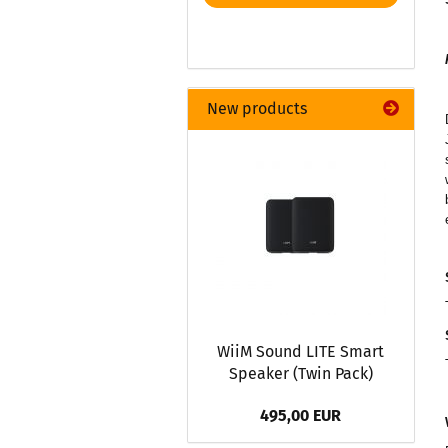
New products
WiiM Sound LITE Smart
Speaker (Twin Pack)
495,00 EUR