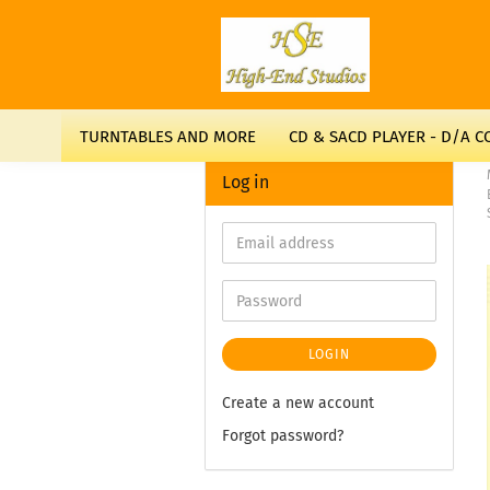
TURNTABLES AND MORE
CD & SACD PLAYER - D/A 
Log in
LOGIN
Create a new account
Forgot password?