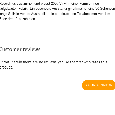
Recordings zusammen und presst 200g Vinyl in einer komplett neu
aufgebauten Fabrik. Ein besonders Ausstattungmerkmal ist eine 30 Sekunden
lange Stillrille vor der Auslaufrille, die es erlaubt den Tonabnehmer vor dem
Ende der LP anzuheben.
Customer reviews
Unfortunately there are no reviews yet. Be the first who rates this
product.
YOUR OPINION