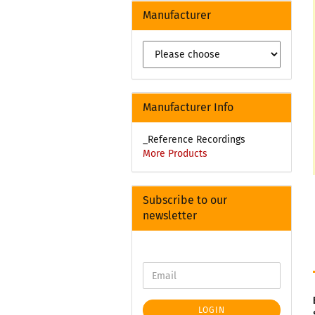
Manufacturer
Manufacturer Info
_Reference Recordings
More Products
Subscribe to our
newsletter
LOGIN