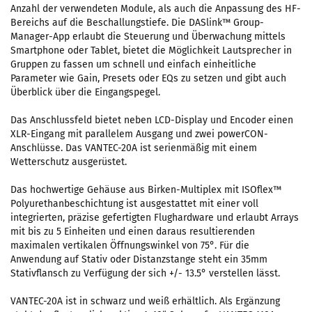
Anzahl der verwendeten Module, als auch die Anpassung des HF-
Bereichs auf die Beschallungstiefe. Die DASlink™ Group-
Manager-App erlaubt die Steuerung und Überwachung mittels
Smartphone oder Tablet, bietet die Möglichkeit Lautsprecher in
Gruppen zu fassen um schnell und einfach einheitliche
Parameter wie Gain, Presets oder EQs zu setzen und gibt auch
Überblick über die Eingangspegel.
Das Anschlussfeld bietet neben LCD-Display und Encoder einen
XLR-Eingang mit parallelem Ausgang und zwei powerCON-
Anschlüsse. Das VANTEC-20A ist serienmäßig mit einem
Wetterschutz ausgerüstet.
Das hochwertige Gehäuse aus Birken-Multiplex mit ISOflex™
Polyurethanbeschichtung ist ausgestattet mit einer voll
integrierten, präzise gefertigten Flughardware und erlaubt Arrays
mit bis zu 5 Einheiten und einen daraus resultierenden
maximalen vertikalen Öffnungswinkel von 75°. Für die
Anwendung auf Stativ oder Distanzstange steht ein 35mm
Stativflansch zu Verfügung der sich +/- 13.5° verstellen lässt.
VANTEC-20A ist in schwarz und weiß erhältlich. Als Ergänzung