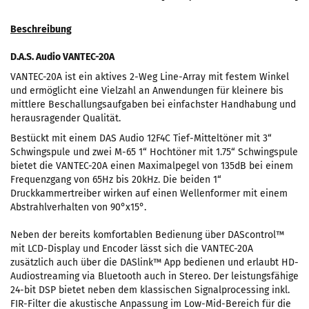
Beschreibung
D.A.S. Audio VANTEC-20A
VANTEC-20A ist ein aktives 2-Weg Line-Array mit festem Winkel
und ermöglicht eine Vielzahl an Anwendungen für kleinere bis
mittlere Beschallungsaufgaben bei einfachster Handhabung und
herausragender Qualität.
Bestückt mit einem DAS Audio 12F4C Tief-Mitteltöner mit 3“
Schwingspule und zwei M-65 1“ Hochtöner mit 1.75“ Schwingspule
bietet die VANTEC-20A einen Maximalpegel von 135dB bei einem
Frequenzgang von 65Hz bis 20kHz. Die beiden 1“
Druckkammertreiber wirken auf einen Wellenformer mit einem
Abstrahlverhalten von 90°x15°.
Neben der bereits komfortablen Bedienung über DAScontrol™
mit LCD-Display und Encoder lässt sich die VANTEC-20A
zusätzlich auch über die DASlink™ App bedienen und erlaubt HD-
Audiostreaming via Bluetooth auch in Stereo. Der leistungsfähige
24-bit DSP bietet neben dem klassischen Signalprocessing inkl.
FIR-Filter die akustische Anpassung im Low-Mid-Bereich für die