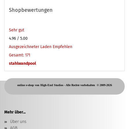
Shopbewertungen
Sehr gut
4.96
/ 5.00
Ausgezeichneter Laden Empfehlen
Gesamt: 171
stahlwandpool
online e-shop von High-End Studios -
Alle Rechte vorbehalten
© 2009-2026
Mehr über...
Über uns
AGB