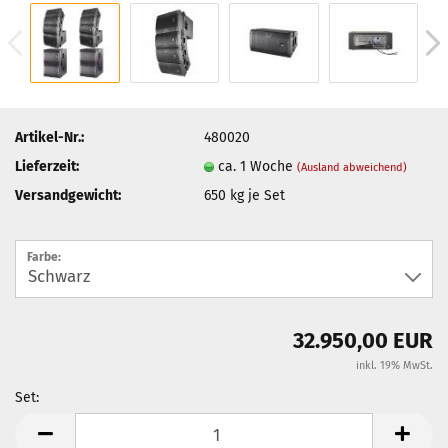
Artikel-Nr.:
480020
Lieferzeit:
ca. 1 Woche
(Ausland abweichend)
Versandgewicht:
650
kg je Set
Farbe:
32.950,00 EUR
inkl. 19% MwSt.
Set:
Set