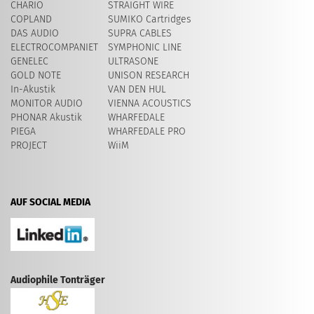
CHARIO
STRAIGHT WIRE
COPLAND
SUMIKO Cartridges
DAS AUDIO
SUPRA CABLES
ELECTROCOMPANIET
SYMPHONIC LINE
GENELEC
ULTRASONE
GOLD NOTE
UNISON RESEARCH
In-Akustik
VAN DEN HUL
MONITOR AUDIO
VIENNA ACOUSTICS
PHONAR Akustik
WHARFEDALE
PIEGA
WHARFEDALE PRO
PROJECT
WiiM
AUF SOCIAL MEDIA
Audiophile Tonträger