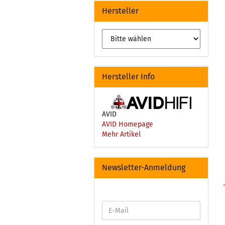
Hersteller
Hersteller Info
AVID
AVID Homepage
Mehr Artikel
Newsletter-Anmeldung