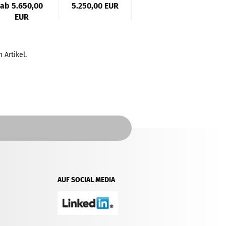
ab 5.650,00
5.250,00 EUR
Preis auf
6.
EUR
Anfrage
 Artikel.
AUF SOCIAL MEDIA