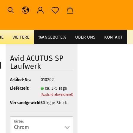
ME
WEITERE
%ANGEBOTE%
ÜBER UNS
KONTAKT
Avid ACUTUS SP
Laufwerk
Artikel-Nr.:
010202
Lieferzeit:
ca. 3-5 Tage
(Ausland abweichend)
Versandgewicht:
30
kg je Stück
Farbe: