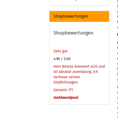
Shopbewertungen
Shopbewertungen
Sehr gut
4.96
/ 5.00
Herr Betsos kümmert sich und
ist absolut zuverlässig. Ich
vertraue seinen
Empfehlungen.
Gesamt: 171
stahlwandpool