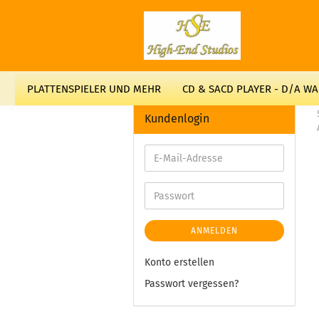
PLATTENSPIELER UND MEHR
CD & SACD PLAYER - D/A W
Kundenlogin
ANMELDEN
Konto erstellen
Passwort vergessen?