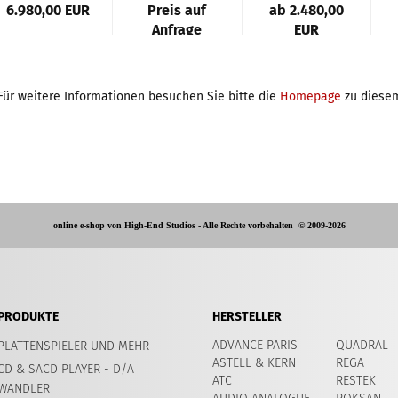
6.980,00 EUR
Preis auf
ab 2.480,00
Anfrage
EUR
Für weitere Informationen besuchen Sie bitte die
Homepage
zu diesem
online e-shop von High-End Studios -
Alle Rechte vorbehalten
© 2009-2026
PRODUKTE
HERSTELLER
ADVANCE PARIS
QUADRAL
PLATTENSPIELER UND MEHR
ASTELL & KERN
REGA
CD & SACD PLAYER - D/A
ATC
RESTEK
WANDLER