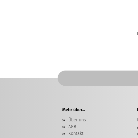
ab 5.650,00
5.250,00 EUR
Preis auf
EUR
Anfrage
Mehr über...
Über uns
AGB
Kontakt