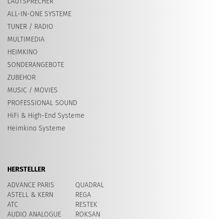
LAUTSPRECHER
ALL-IN-ONE SYSTEME
TUNER / RADIO
MULTIMEDIA
HEIMKINO
SONDERANGEBOTE
ZUBEHOR
MUSIC / MOVIES
PROFESSIONAL SOUND
HiFi & High-End Systeme
Heimkino Systeme
HERSTELLER
ADVANCE PARIS
QUADRAL
ASTELL & KERN
REGA
ATC
RESTEK
AUDIO ANALOGUE
ROKSAN