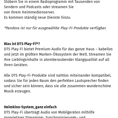
Stöbern Sie in einem Radioprogramm mit Tausenden von
Sendern und Podcasts oder streamen Sie
von Ihrem Heimmedienserver.
Es kommen ständig neue Dienste hinzu.
*Pandora ist nur für ausgewählte Play-Fi-Produkte verfügbar.
Was ist DTS Play-Fi®?
DTS Play-Fi bietet Premium-Audio für das ganze Haus – kabellos
und jetzt im größten Marken-Ökosystem der Welt. Streamen Sie
Ihre Lieblingsinhalte in atemberaubender Klangqualität auf all
Ihren Geräten.
Alle DTS Play-Fi-Produkte sind nahtlos miteinander kompatibel,
sodass Sie für jeden Raum den perfekten Lautsprecher finden
und sicher sein können, dass sie alle zusammen wunderschöne
Musik erzeugen.
Heimkino-System, ganz einfach
DTS Play-Fi überträgt Audio von Mobilgeräten mithilfe
proprietärer Streaming-, Synchronisierungs- und