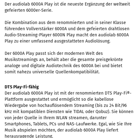
Der audiolab 6000A Play ist die neueste Ergänzung der weltweit
gefeierten 6000er-Serie.
Die Kombination aus dem renommierten und in seiner Klasse
führenden Vollverstärker 6000A und dem gefeierten drahtlosen
Audio-Streaming-Player 6000N Play macht den audiolab 6000A
Play zu einer umfassend ausgestatteten Audiolösung.
Der 6000A Play passt sich der modernen Welt des
Musikstreamings an, behält aber die gesamte preisgekrönte
analoge und digitale Audiotechnik des 6000A bei und bietet
somit nahezu universelle Quellenkompatibilität.
DTS Play-Fi-fähig
Der audiolab 6000A Play ist mit der renommierten DTS Play-Fi®-
Plattform ausgestattet und ermöglicht so die kabellose
Wiedergabe von hochauflösendem Streaming (bis zu 24 Bit/96
kHz mit kompatiblen Diensten wie TIDAL oder Qobuz). Sie können
von jeder Quelle in Ihrem WLAN streamen, darunter
Smartphones, Tablets, PCs und NAS-Laufwerke. Egal, wie Sie Ihre
Musik abspielen möchten, der audiolab 6000A Play liefert
herausragende Leistung.