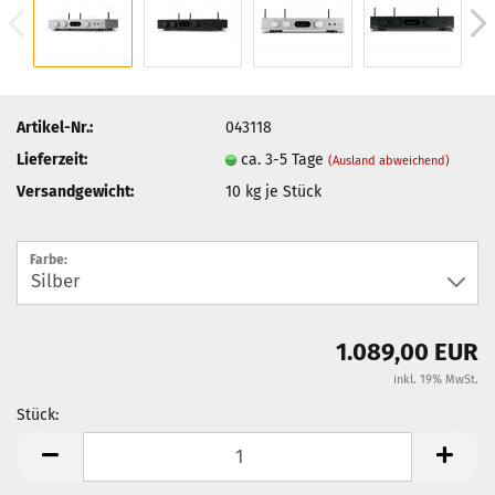
Artikel-Nr.:
043118
Lieferzeit:
ca. 3-5 Tage
(Ausland abweichend)
Versandgewicht:
10
kg je Stück
Farbe:
1.089,00 EUR
inkl. 19% MwSt.
Stück:
Stück