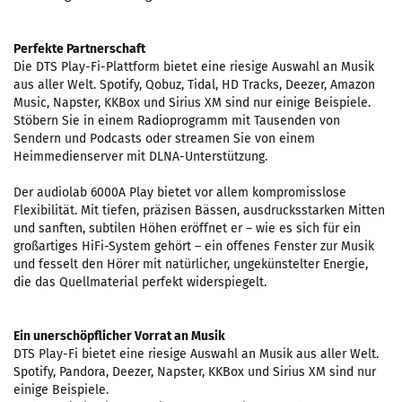
Perfekte Partnerschaft
Die DTS Play-Fi-Plattform bietet eine riesige Auswahl an Musik
aus aller Welt. Spotify, Qobuz, Tidal, HD Tracks, Deezer, Amazon
Music, Napster, KKBox und Sirius XM sind nur einige Beispiele.
Stöbern Sie in einem Radioprogramm mit Tausenden von
Sendern und Podcasts oder streamen Sie von einem
Heimmedienserver mit DLNA-Unterstützung.
Der audiolab 6000A Play bietet vor allem kompromisslose
Flexibilität. Mit tiefen, präzisen Bässen, ausdrucksstarken Mitten
und sanften, subtilen Höhen eröffnet er – wie es sich für ein
großartiges HiFi-System gehört – ein offenes Fenster zur Musik
und fesselt den Hörer mit natürlicher, ungekünstelter Energie,
die das Quellmaterial perfekt widerspiegelt.
Ein unerschöpflicher Vorrat an Musik
DTS Play-Fi bietet eine riesige Auswahl an Musik aus aller Welt.
Spotify, Pandora, Deezer, Napster, KKBox und Sirius XM sind nur
einige Beispiele.