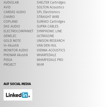
AUDIOLAB
SHELTER Cartridges
AVID
SOLTON Acoustics
CARDAS AUDIO
SPL Electronics
CHARIO
STRAIGHT WIRE
COPLAND
SUMIKO Cartridges
DAS AUDIO
SUPRA CABLES
ELECTROCOMPANIET
SYMPHONIC LINE
GENELEC
ULTRASONE
GOLD NOTE
UNISON RESEARCH
In-Akustik
VAN DEN HUL
MONITOR AUDIO
VIENNA ACOUSTICS
PHONAR Akustik
WHARFEDALE
PIEGA
WHARFEDALE PRO
PROJECT
WiiM
AUF SOCIAL MEDIA