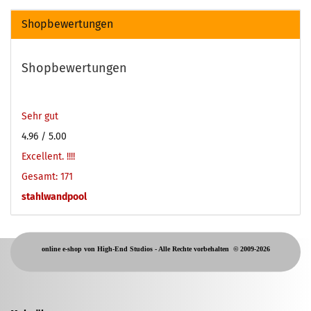
Shopbewertungen
Shopbewertungen
Sehr gut
4.96
/ 5.00
Excellent. !!!!
Gesamt: 171
stahlwandpool
online e-shop von High-End Studios -
Alle Rechte vorbehalten
© 2009-2026