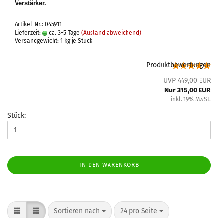
Verstärker.
Artikel-Nr.: 045911
Lieferzeit:
ca. 3-5 Tage
(Ausland abweichend)
Versandgewicht:
1
kg je Stück
Produktbewertungen
UVP 449,00 EUR
Nur 315,00 EUR
inkl. 19% MwSt.
Stück:
IN DEN WARENKORB
Sortieren nach
24 pro Seite