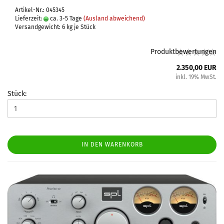
Artikel-Nr.: 045345
Lieferzeit:
ca. 3-5 Tage
(Ausland abweichend)
Versandgewicht:
6
kg je Stück
Produktbewertungen
2.350,00 EUR
inkl. 19% MwSt.
Stück:
IN DEN WARENKORB