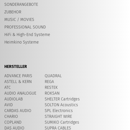
SONDERANGEBOTE
ZUBEHOR
MUSIC / MOVIES
PROFESSIONAL SOUND
HiFi & High-End Systeme
Heimkino Systeme
HERSTELLER
ADVANCE PARIS
QUADRAL
ASTELL & KERN
REGA
ATC
RESTEK
AUDIO ANALOGUE
ROKSAN
AUDIOLAB
SHELTER Cartridges
AVID
SOLTON Acoustics
CARDAS AUDIO
SPL Electronics
CHARIO
STRAIGHT WIRE
COPLAND
SUMIKO Cartridges
DAS AUDIO
SUPRA CABLES