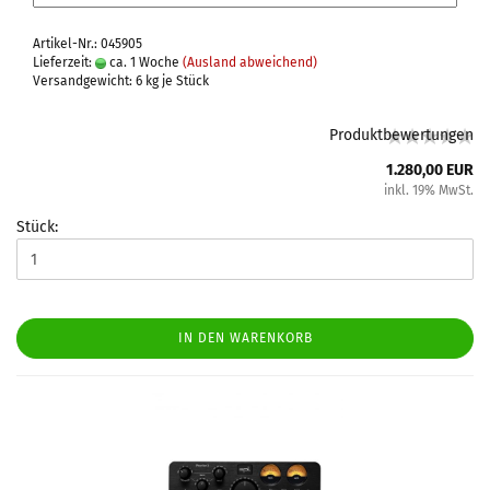
Artikel-Nr.: 045905
Lieferzeit:
ca. 1 Woche
(Ausland abweichend)
Versandgewicht:
6
kg je Stück
Produktbewertungen
1.280,00 EUR
inkl. 19% MwSt.
Stück:
IN DEN WARENKORB