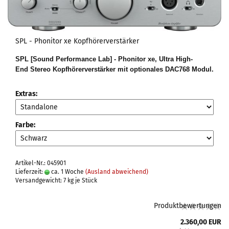
SPL - Phonitor xe Kopfhörerverstärker
SPL [Sound Performance Lab] - Phonitor xe, Ultra High-
End Stereo Kopfhörerverstärker mit optionales DAC768 Modul.
Extras:
Farbe:
Artikel-Nr.: 045901
Lieferzeit:
ca. 1 Woche
(Ausland abweichend)
Versandgewicht:
7
kg je Stück
Produktbewertungen
2.360,00 EUR