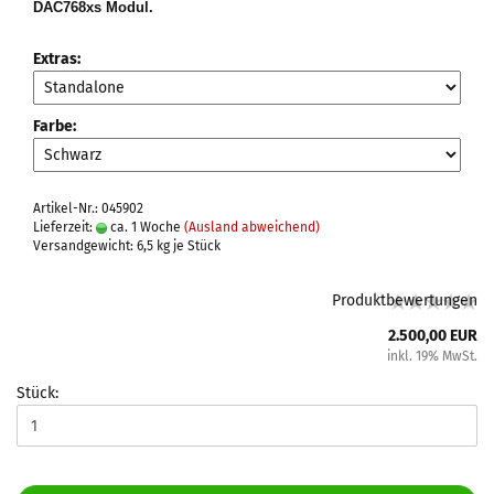
DAC768xs Modul.
Extras:
Farbe:
Artikel-Nr.: 045902
Lieferzeit:
ca. 1 Woche
(Ausland abweichend)
Versandgewicht:
6,5
kg je Stück
Produktbewertungen
2.500,00 EUR
inkl. 19% MwSt.
Stück: