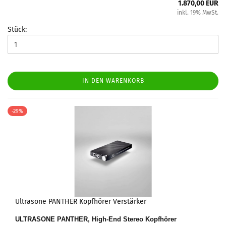
1.870,00 EUR
inkl. 19% MwSt.
Stück:
IN DEN WARENKORB
-29%
Ultrasone PANTHER Kopfhörer Verstärker
ULTRASONE PANTHER, High-End Stereo Kopfhörer