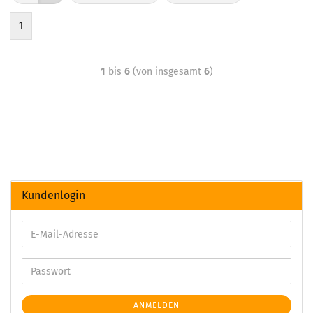
1
1
bis
6
(von insgesamt
6
)
Kundenlogin
ANMELDEN