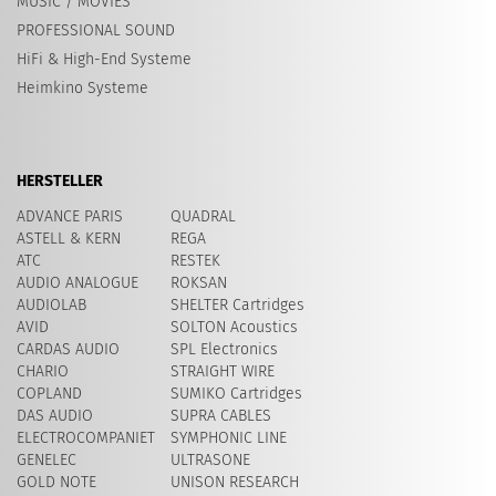
MUSIC / MOVIES
PROFESSIONAL SOUND
HiFi & High-End Systeme
Heimkino Systeme
HERSTELLER
ADVANCE PARIS
QUADRAL
ASTELL & KERN
REGA
ATC
RESTEK
AUDIO ANALOGUE
ROKSAN
AUDIOLAB
SHELTER Cartridges
AVID
SOLTON Acoustics
CARDAS AUDIO
SPL Electronics
CHARIO
STRAIGHT WIRE
COPLAND
SUMIKO Cartridges
DAS AUDIO
SUPRA CABLES
ELECTROCOMPANIET
SYMPHONIC LINE
GENELEC
ULTRASONE
GOLD NOTE
UNISON RESEARCH