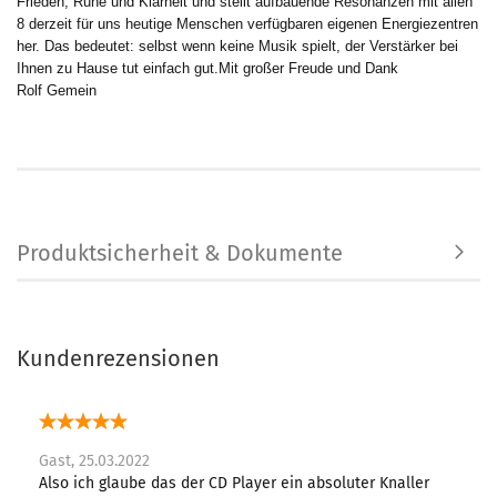
Frieden, Ruhe und Klarheit und stellt aufbauende Resonanzen mit allen
8 derzeit für uns heutige Menschen verfügbaren eigenen Energiezentren
her. Das bedeutet: selbst wenn keine Musik spielt, der Verstärker bei
Ihnen zu Hause tut einfach gut.Mit großer Freude und Dank
Rolf Gemein
Produktsicherheit & Dokumente
Kundenrezensionen
Gast,
25.03.2022
Also ich glaube das der CD Player ein absoluter Knaller