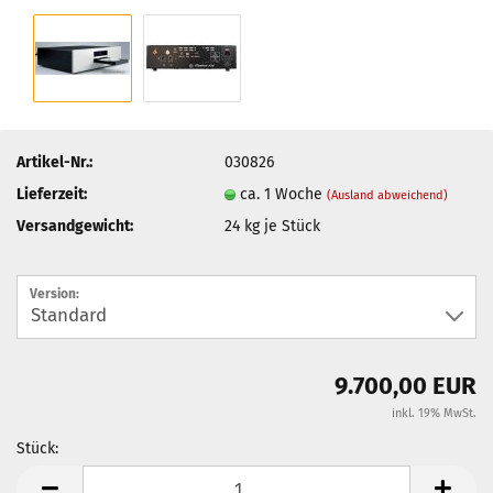
Artikel-Nr.:
030826
Lieferzeit:
ca. 1 Woche
(Ausland abweichend)
Versandgewicht:
24
kg je Stück
Version:
9.700,00 EUR
inkl. 19% MwSt.
Stück:
Stück