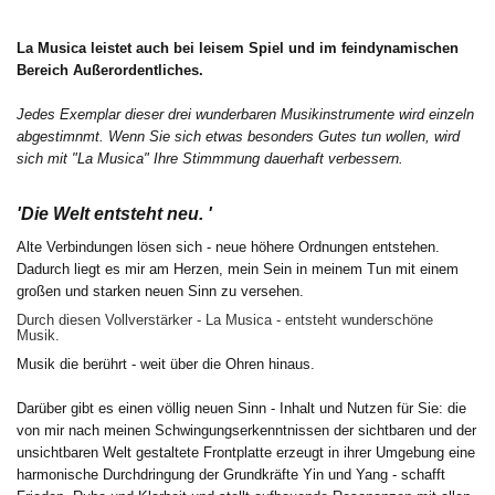
La Musica leistet auch bei leisem Spiel und im feindynamischen
Bereich Außerordentliches.
Jedes Exemplar dieser drei wunderbaren Musikinstrumente wird einzeln
abgestimnmt. Wenn Sie sich etwas besonders Gutes tun wollen, wird
sich mit "La Musica" Ihre Stimmmung dauerhaft verbessern.
'Die Welt entsteht neu. '
Alte Verbindungen lösen sich - neue höhere Ordnungen entstehen.
Dadurch liegt es mir am Herzen, mein Sein in meinem Tun mit einem
großen und starken neuen Sinn zu versehen.
Durch diesen Vollverstärker - La Musica - entsteht wunderschöne
Musik.
Musik die berührt - weit über die Ohren hinaus.
Darüber gibt es einen völlig neuen Sinn - Inhalt und Nutzen für Sie: die
von mir nach meinen Schwingungserkenntnissen der sichtbaren und der
unsichtbaren Welt gestaltete Frontplatte erzeugt in ihrer Umgebung eine
harmonische Durchdringung der Grundkräfte Yin und Yang - schafft