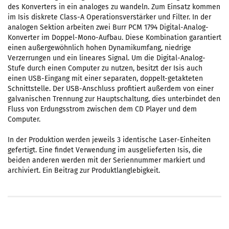
des Konverters in ein analoges zu wandeln. Zum Einsatz kommen
im Isis diskrete Class-A Operationsverstärker und Filter. In der
analogen Sektion arbeiten zwei Burr PCM 1794 Digital-Analog-
Konverter im Doppel-Mono-Aufbau. Diese Kombination garantiert
einen außergewöhnlich hohen Dynamikumfang, niedrige
Verzerrungen und ein lineares Signal. Um die Digital-Analog-
Stufe durch einen Computer zu nutzen, besitzt der Isis auch
einen USB-Eingang mit einer separaten, doppelt-getakteten
Schnittstelle. Der USB-Anschluss profitiert außerdem von einer
galvanischen Trennung zur Hauptschaltung, dies unterbindet den
Fluss von Erdungsstrom zwischen dem CD Player und dem
Computer.
In der Produktion werden jeweils 3 identische Laser-Einheiten
gefertigt. Eine findet Verwendung im ausgelieferten Isis, die
beiden anderen werden mit der Seriennummer markiert und
archiviert. Ein Beitrag zur Produktlanglebigkeit.