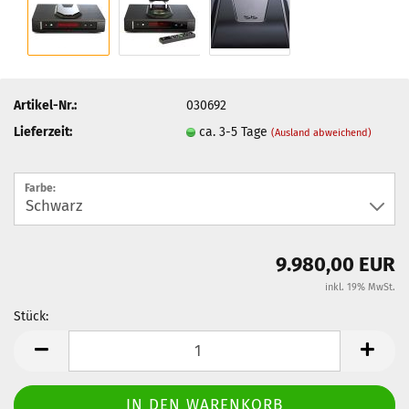
Artikel-Nr.:
030692
Lieferzeit:
ca. 3-5 Tage
(Ausland abweichend)
Farbe:
9.980,00 EUR
inkl. 19% MwSt.
Stück:
Stück