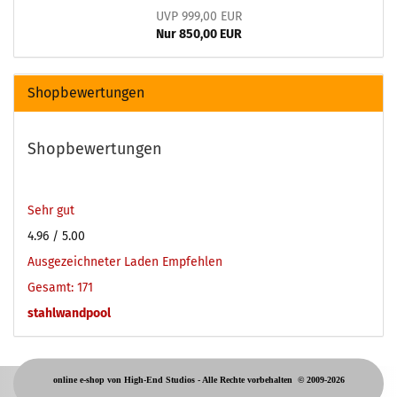
UVP 999,00 EUR
Nur 850,00 EUR
Shopbewertungen
Shopbewertungen
Sehr gut
4.96
/ 5.00
Ausgezeichneter Laden Empfehlen
Gesamt: 171
stahlwandpool
online e-shop von High-End Studios -
Alle Rechte vorbehalten
© 2009-2026