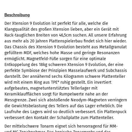
Beschreibung
Der Xtension 9 Evolution ist perfekt für alle, welche die
Klangqualität des großen Xtension lieben, aber ein Gerät mit
Rack-tauglichen Breiten von 46,5cm suchen. All unsere Erfahrung
aus mehr als 20 Jahren Plattenspielerbau findet sich hier wieder.
Das Chassis des Xtension 9 Evolution besteht aus Metallgranulat
gefülltem MDF, welches hohe Masse und geringe Resonanzen
ermöglicht. Magnetfeld-Füße sorgen für eine optimale
Entkoppelung des 18kg schweren Xtension 9 Evolution, der eine
perfekte Symbiose der Prinzipien Masselaufwerk und Subchassis
darstellt. Der annähernd sechs Kilogramm schwere Plattenteller
wird mit einem Ring aus TPE* ruhig gestellt. Ein invertiert
aufgebautes, magnetunterstütztes Tellerlager mit
Keramiklaufflächen sorgt für Rumpelwerte nahe an der
Messgrenze. Zwei sich abstoßende Neodym-Magneten verringern
die Gewichtsbelastung des Tellers auf das Lager erheblich. Die
Laufruhe des Lagers wird so deutlich verbessert. Ein Plattenpuck
verbessert den Kontakt der Schallplatte zum Plattenteller.
Der mittelschwere Tonarm eignet sich hervorragend für MM-