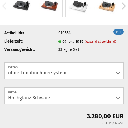
TOP
Artikel-Nr.:
010554
Lieferzeit:
ca. 3-5 Tage
(Ausland abweichend)
Versandgewicht:
33
kg je Set
Extras:
Farbe:
3.280,00 EUR
inkl. 19% MwSt.