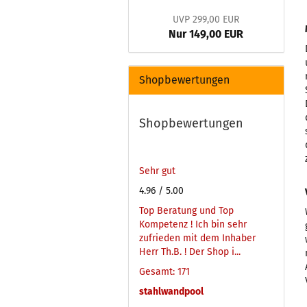
UVP 299,00 EUR
Nur 149,00 EUR
Shopbewertungen
Shopbewertungen
Sehr gut
4.96
/ 5.00
Top Beratung und Top
Kompetenz ! Ich bin sehr
zufrieden mit dem Inhaber
Herr Th.B. ! Der Shop i...
Gesamt: 171
stahlwandpool