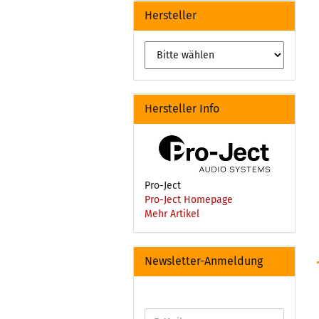
Hersteller
Hersteller Info
Pro-Ject
Pro-Ject Homepage
Mehr Artikel
Newsletter-Anmeldung