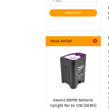
ANMELDEN
Neue Artikel
beamZ BBP96 Batterie
Uplight Par 6x 12W [DEMO]