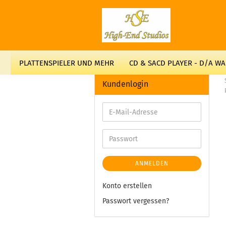
PLATTENSPIELER UND MEHR
CD & SACD PLAYER - D/A W
Kundenlogin
ANMELDEN
Konto erstellen
Passwort vergessen?