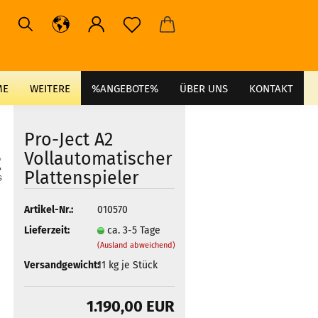
ME
WEITERE
%ANGEBOTE%
ÜBER UNS
KONTAKT
Pro-Ject A2
Vollautomatischer
Plattenspieler
Artikel-Nr.:
010570
Lieferzeit:
ca. 3-5 Tage
(Ausland abweichend)
Versandgewicht:
11
kg je Stück
1.190,00 EUR