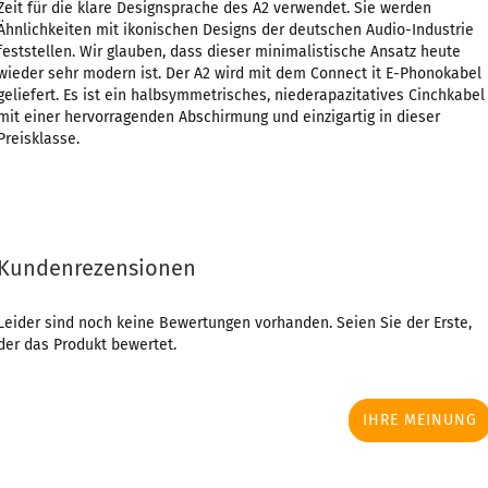
Zeit für die klare Designsprache des A2 verwendet. Sie werden
Ähnlichkeiten mit ikonischen Designs der deutschen Audio-Industrie
feststellen. Wir glauben, dass dieser minimalistische Ansatz heute
wieder sehr modern ist. Der A2 wird mit dem Connect it E-Phonokabel
geliefert. Es ist ein halbsymmetrisches, niederapazitatives Cinchkabel
mit einer hervorragenden Abschirmung und einzigartig in dieser
Preisklasse.
Kundenrezensionen
Leider sind noch keine Bewertungen vorhanden. Seien Sie der Erste,
der das Produkt bewertet.
IHRE MEINUNG