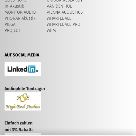
GOLD NOTE
UNISON RESEARCH
In-Akustik
VAN DEN HUL
MONITOR AUDIO
VIENNA ACOUSTICS
PHONAR Akustik
WHARFEDALE
PIEGA
WHARFEDALE PRO
PROJECT
WiiM
AUF SOCIAL MEDIA
Audiophile Tonträger
Einfach zahlen
mit 3% Rabatt: