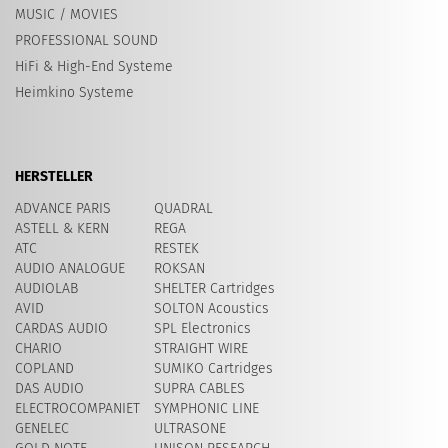
MUSIC / MOVIES
PROFESSIONAL SOUND
HiFi & High-End Systeme
Heimkino Systeme
HERSTELLER
ADVANCE PARIS
QUADRAL
ASTELL & KERN
REGA
ATC
RESTEK
AUDIO ANALOGUE
ROKSAN
AUDIOLAB
SHELTER Cartridges
AVID
SOLTON Acoustics
CARDAS AUDIO
SPL Electronics
CHARIO
STRAIGHT WIRE
COPLAND
SUMIKO Cartridges
DAS AUDIO
SUPRA CABLES
ELECTROCOMPANIET
SYMPHONIC LINE
GENELEC
ULTRASONE