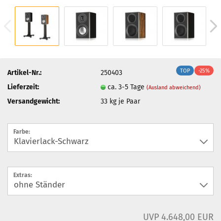
TOP
-25%
Artikel-Nr.:
250403
Lieferzeit:
ca. 3-5 Tage
(Ausland abweichend)
Versandgewicht:
33
kg je Paar
Farbe:
Extras:
UVP 4.648,00 EUR