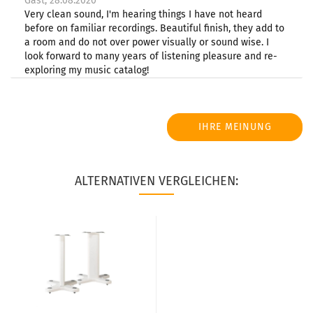
Gast,
28.08.2020
Very clean sound, I'm hearing things I have not heard
before on familiar recordings. Beautiful finish, they add to
a room and do not over power visually or sound wise. I
look forward to many years of listening pleasure and re-
exploring my music catalog!
IHRE MEINUNG
ALTERNATIVEN VERGLEICHEN: