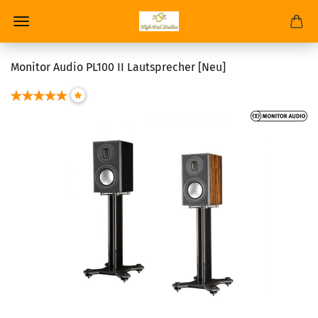
Monitor Audio PL100 II Lautsprecher [Neu]
*