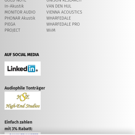
GOLD NOTE
UNISON RESEARCH
In-Akustik
VAN DEN HUL
MONITOR AUDIO
VIENNA ACOUSTICS
PHONAR Akustik
WHARFEDALE
PIEGA
WHARFEDALE PRO
PROJECT
WiiM
AUF SOCIAL MEDIA
Audiophile Tonträger
Einfach zahlen
mit 3% Rabatt: