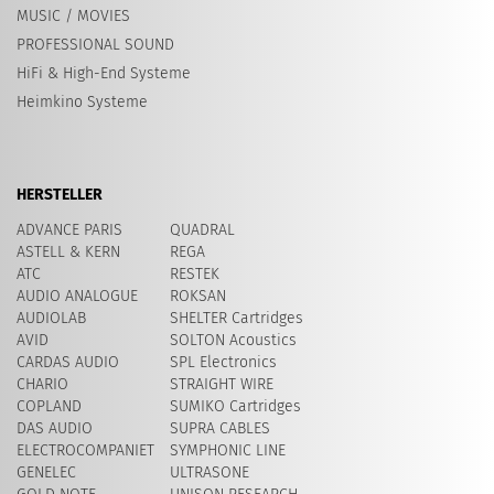
MUSIC / MOVIES
PROFESSIONAL SOUND
HiFi & High-End Systeme
Heimkino Systeme
HERSTELLER
ADVANCE PARIS
QUADRAL
ASTELL & KERN
REGA
ATC
RESTEK
AUDIO ANALOGUE
ROKSAN
AUDIOLAB
SHELTER Cartridges
AVID
SOLTON Acoustics
CARDAS AUDIO
SPL Electronics
CHARIO
STRAIGHT WIRE
COPLAND
SUMIKO Cartridges
DAS AUDIO
SUPRA CABLES
ELECTROCOMPANIET
SYMPHONIC LINE
GENELEC
ULTRASONE