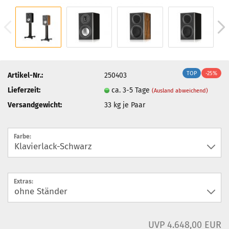
TOP
-25%
Artikel-Nr.:
250403
Lieferzeit:
ca. 3-5 Tage
(Ausland abweichend)
Versandgewicht:
33
kg je Paar
Farbe:
Extras:
UVP 4.648,00 EUR