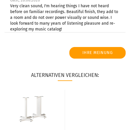
Gast,
28.08.2020
Very clean sound, I'm hearing things I have not heard
before on familiar recordings. Beautiful finish, they add to
a room and do not over power visually or sound wise. I
look forward to many years of listening pleasure and re-
exploring my music catalog!
IHRE MEINUNG
ALTERNATIVEN VERGLEICHEN: