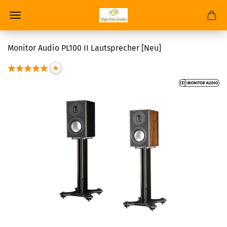
Monitor Audio PL100 II Lautsprecher [Neu]
*