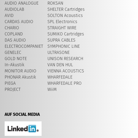
AUDIO ANALOGUE
ROKSAN
AUDIOLAB
SHELTER Cartridges
AVID
SOLTON Acoustics
CARDAS AUDIO
SPL Electronics
CHARIO
STRAIGHT WIRE
COPLAND
SUMIKO Cartridges
DAS AUDIO
SUPRA CABLES
ELECTROCOMPANIET
SYMPHONIC LINE
GENELEC
ULTRASONE
GOLD NOTE
UNISON RESEARCH
In-Akustik
VAN DEN HUL
MONITOR AUDIO
VIENNA ACOUSTICS
PHONAR Akustik
WHARFEDALE
PIEGA
WHARFEDALE PRO
PROJECT
WiiM
AUF SOCIAL MEDIA