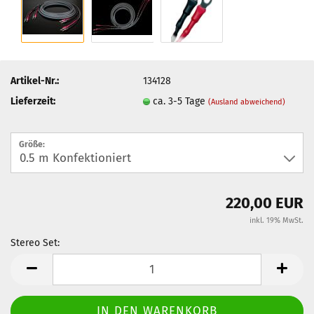
Artikel-Nr.:
134128
Lieferzeit:
ca. 3-5 Tage
(Ausland abweichend)
Größe:
220,00 EUR
inkl. 19% MwSt.
Stereo Set:
Stereo
Set