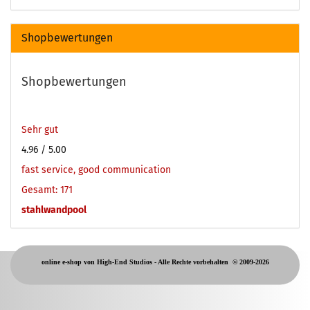
Shopbewertungen
Shopbewertungen
Sehr gut
4.96
/ 5.00
fast service, good communication
Gesamt: 171
stahlwandpool
online e-shop von High-End Studios -
Alle Rechte vorbehalten
© 2009-2026