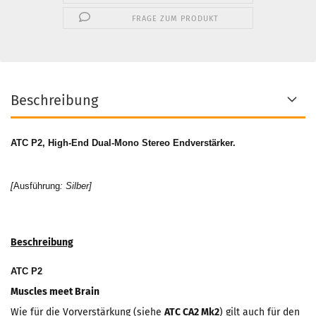
FRAGE ZUM PRODUKT
Beschreibung
ATC P2, High-End Dual-Mono Stereo Endverstärker
.
[
Ausführung
: Silber]
Beschreibung
ATC P2
Muscles meet Brain
Wie für die Vorverstärkung (siehe
ATC CA2 Mk2
) gilt auch für den