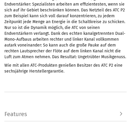
Endverstärker: Spezialisten arbeiten am effizientesten, wenn sie
sich auf ihr Gebiet beschränken können. Das Netzteil des ATC P2
zum Beispiel kann sich voll darauf konzentrieren, zu jedem
Zeitpunkt jede Menge an Energie in die Schaltkreise zu schicken.
Nur so ist die Dynamik möglich, die ATC von seinen
Endverstärkern verlangt. Dank des echten kanalgetrennten Dual-
Mono-Aufbaus arbeiten rechter und linker Kanal vollkommen
autark voneinander: So kann auch die große Pauke auf dem
rechten Lautsprecher der Flöte auf dem linken Kanal nicht die
Luft zum Atmen nehmen. Das Resultat: Ungetrübter Musikgenuss.
Wie mit allen ATC-Produkten genießen Besitzer des ATC P2 eine
sechsjährige Herstellergarantie.
Features