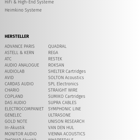
HiFi & High-End Systeme
Heimkino Systeme
HERSTELLER
ADVANCE PARIS
QUADRAL
ASTELL & KERN
REGA
ATC
RESTEK
AUDIO ANALOGUE
ROKSAN
AUDIOLAB
SHELTER Cartridges
AVID
SOLTON Acoustics
CARDAS AUDIO
SPL Electronics
CHARIO
STRAIGHT WIRE
COPLAND
SUMIKO Cartridges
DAS AUDIO
SUPRA CABLES
ELECTROCOMPANIET
SYMPHONIC LINE
GENELEC
ULTRASONE
GOLD NOTE
UNISON RESEARCH
In-Akustik
VAN DEN HUL
MONITOR AUDIO
VIENNA ACOUSTICS