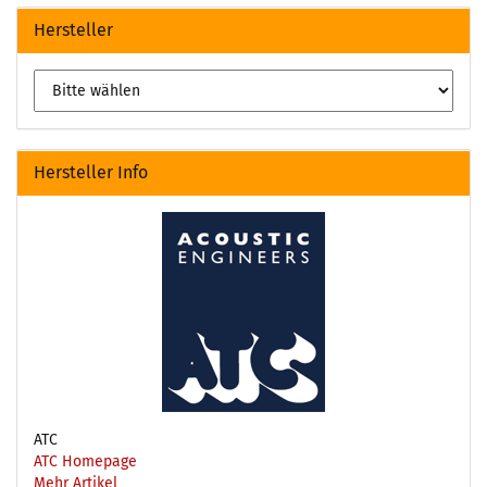
Hersteller
Hersteller Info
ATC
ATC Homepage
Mehr Artikel