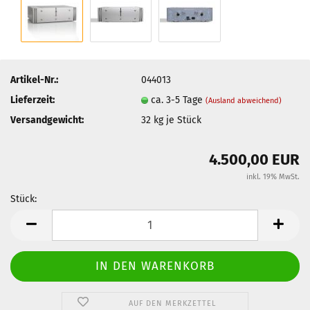
Artikel-Nr.:
044013
Lieferzeit:
ca. 3-5 Tage
(Ausland abweichend)
Versandgewicht:
32
kg je Stück
4.500,00 EUR
inkl. 19% MwSt.
Stück:
Stück
AUF DEN MERKZETTEL