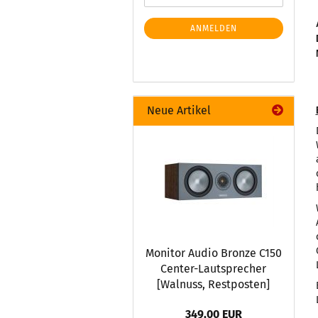
ANMELDEN
Neue Artikel
Monitor Audio Bronze C150
Center-Lautsprecher
[Walnuss, Restposten]
349,00 EUR