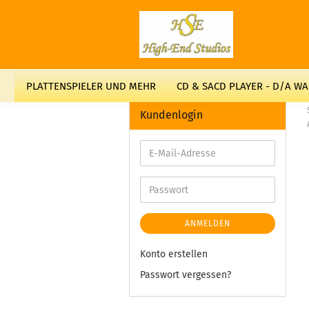
PLATTENSPIELER UND MEHR
CD & SACD PLAYER - D/A W
Kundenlogin
ANMELDEN
Konto erstellen
Passwort vergessen?