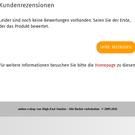
Kundenrezensionen
Leider sind noch keine Bewertungen vorhanden. Seien Sie der Erste,
der das Produkt bewertet.
IHRE MEINUNG
Für weitere Informationen besuchen Sie bitte die
Homepage
zu diesem
online e-shop von High-End Studios -
Alle Rechte vorbehalten
© 2009-2026