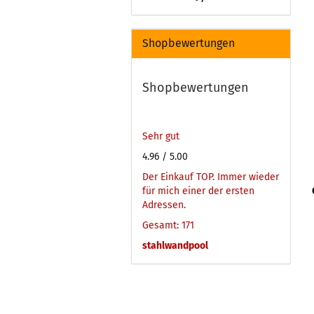
Shopbewertungen
Shopbewertungen
Sehr gut
4.96
/ 5.00
Der Einkauf TOP. Immer wieder
für mich einer der ersten
Adressen.
Gesamt: 171
stahlwandpool