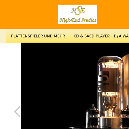
PLATTENSPIELER UND MEHR
CD & SACD PLAYER - D/A W