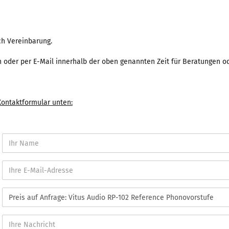
ach Vereinbarung.
per E-Mail innerhalb der oben genannten Zeit für Beratungen ode
 Kontaktformular unten: