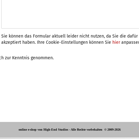
Sie können das Formular aktuell leider nicht nutzen, da Sie die dafü
akzeptiert haben. Ihre Cookie-Einstellungen können Sie
hier
anpasse
ch zur Kenntnis genommen.
online e-shop von High-End Studios -
Alle Rechte vorbehalten
© 2009-2026