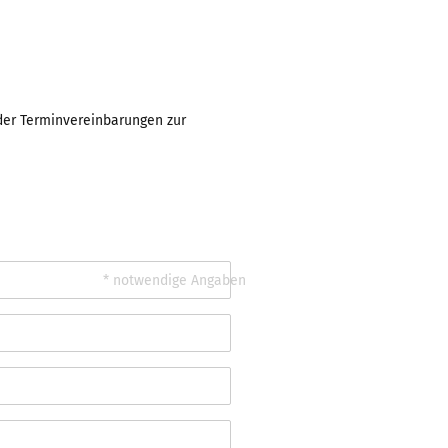
r Terminvereinbarungen zur
* notwendige Angaben