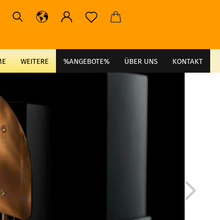
ME
WEITERE
%ANGEBOTE%
ÜBER UNS
KONTAKT