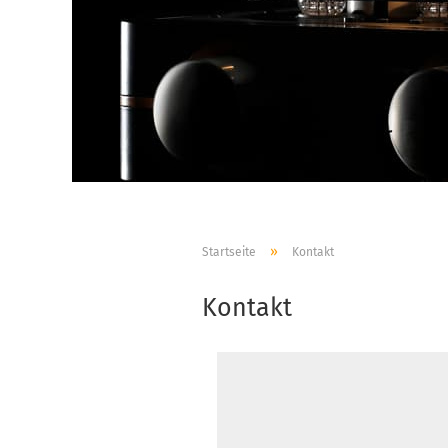
»
Startseite
Kontakt
Kontakt