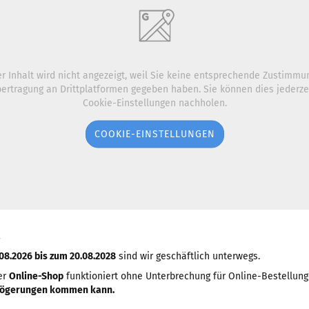
r Inhalt wird nicht angezeigt, weil Sie keine entsprechende Zustimmu
ertragung an Drittplatformen gegeben haben. Sie können dies jederzei
Cookie-Einstellungen nachholen.
COOKIE-EINSTELLUNGEN
08.2026 bis zum 20.08.2028
sind wir geschäftlich unterwegs.
er
Online-Shop
funktioniert ohne Unterbrechung für Online-Bestellun
rzögerungen kommen kann.