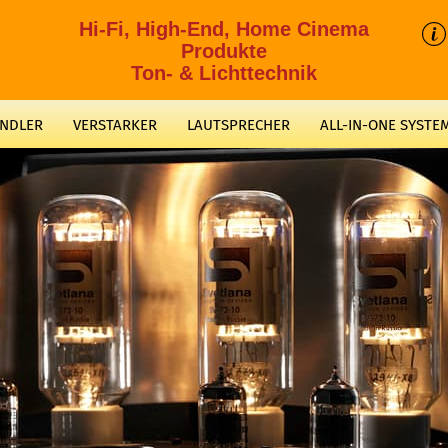
Hi-Fi, High-End, Home Cinema
Produkte
Ton- & Lichttechnik
ANDLER
VERSTARKER
LAUTSPRECHER
ALL-IN-ONE SYSTE